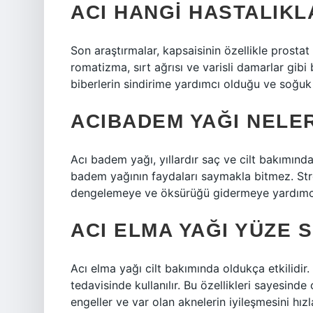
ACI HANGI HASTALIKLA
Son araştırmalar, kapsaisinin özellikle prostat
romatizma, sırt ağrısı ve varisli damarlar gibi b
biberlerin sindirime yardımcı olduğu ve soğuk a
ACIBADEM YAĞI NELER
Acı badem yağı, yıllardır saç ve cilt bakımında 
badem yağının faydaları saymakla bitmez. Str
dengelemeye ve öksürüğü gidermeye yardımcı
ACI ELMA YAĞI YÜZE 
Acı elma yağı cilt bakımında oldukça etkilidir.
tedavisinde kullanılır. Bu özellikleri sayesind
engeller ve var olan aknelerin iyileşmesini hızla