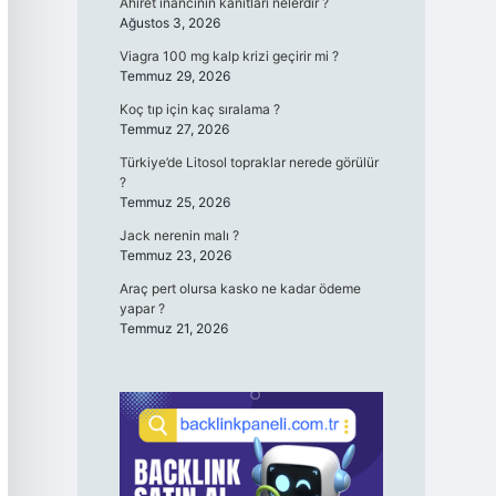
Ahiret inancının kanıtları nelerdir ?
Ağustos 3, 2026
Viagra 100 mg kalp krizi geçirir mi ?
Temmuz 29, 2026
Koç tıp için kaç sıralama ?
Temmuz 27, 2026
Türkiye’de Litosol topraklar nerede görülür
?
Temmuz 25, 2026
Jack nerenin malı ?
Temmuz 23, 2026
Araç pert olursa kasko ne kadar ödeme
yapar ?
Temmuz 21, 2026