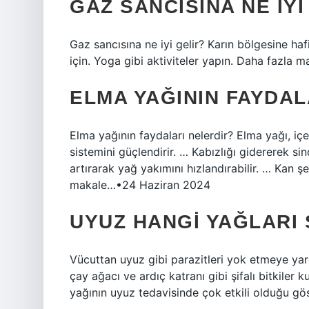
GAZ SANCISINA NE IYI
Gaz sancısına ne iyi gelir? Karın bölgesine haf
için. Yoga gibi aktiviteler yapın. Daha fazla
ELMA YAĞININ FAYDAL
Elma yağının faydaları nelerdir? Elma yağı, içe
sistemini güçlendirir. … Kabızlığı gidererek si
artırarak yağ yakımını hızlandırabilir. … Kan 
makale…•24 Haziran 2024
UYUZ HANGI YAĞLARI
Vücuttan uyuz gibi parazitleri yok etmeye yardı
çay ağacı ve ardıç katranı gibi şifalı bitkile
yağının uyuz tedavisinde çok etkili olduğu göst