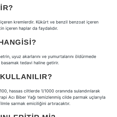
IR?
n içeren kremlerdir. Kükürt ve benzil benzoat içeren
in içeren haplar da faydalıdır.
 HANGISI?
etrin, uyuz akarlarını ve yumurtalarını öldürmede
i basamak tedavi haline getirir.
 KULLANILIR?
/100, hassas ciltlerde 1/1000 oranında sulandırılarak
rapi Acı Biber Yağı temizlenmiş cilde parmak uçlarıyla
ilmle sarmak emiciliğini artıracaktır.