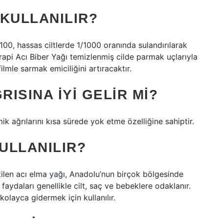
 KULLANILIR?
/100, hassas ciltlerde 1/1000 oranında sulandırılarak
rapi Acı Biber Yağı temizlenmiş cilde parmak uçlarıyla
ilmle sarmak emiciliğini artıracaktır.
RISINA IYI GELIR MI?
mik ağrılarını kısa sürede yok etme özelliğine sahiptir.
KULLANILIR?
ilen acı elma yağı, Anadolu’nun birçok bölgesinde
faydaları genellikle cilt, saç ve bebeklere odaklanır.
kolayca gidermek için kullanılır.