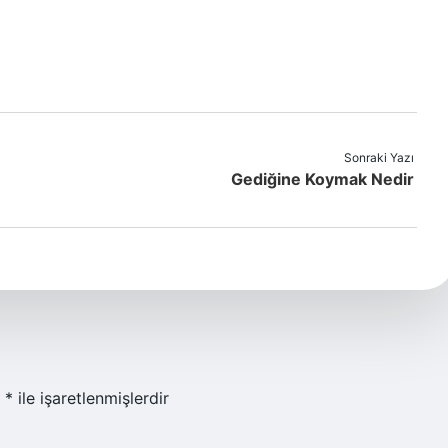
Sonraki Yazı
Gediğine Koymak Nedir
r
*
ile işaretlenmişlerdir