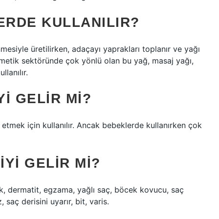
ERDE KULLANILIR?
mesiyle üretilirken, adaçayı yaprakları toplanır ve yağı
ozmetik sektöründe çok yönlü olan bu yağ, masaj yağı,
llanılır.
YI GELIR MI?
etmek için kullanılır. Ancak bebeklerde kullanırken çok
IYI GELIR MI?
k, dermatit, egzama, yağlı saç, böcek kovucu, saç
saç derisini uyarır, bit, varis.