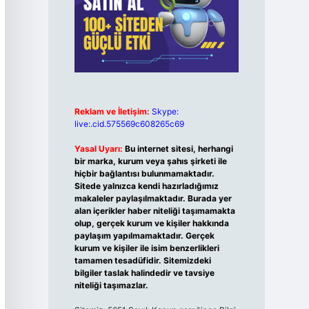
Reklam ve İletişim:
Skype:
live:.cid.575569c608265c69
Yasal Uyarı:
Bu internet sitesi, herhangi
bir marka, kurum veya şahıs şirketi ile
hiçbir bağlantısı bulunmamaktadır.
Sitede yalnızca kendi hazırladığımız
makaleler paylaşılmaktadır. Burada yer
alan içerikler haber niteliği taşımamakta
olup, gerçek kurum ve kişiler hakkında
paylaşım yapılmamaktadır. Gerçek
kurum ve kişiler ile isim benzerlikleri
tamamen tesadüfidir. Sitemizdeki
bilgiler taslak halindedir ve tavsiye
niteliği taşımazlar.