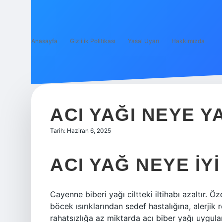
Anasayfa
Gizlilik Politikası
Yasal Uyarı
Hakkımızda
ACI YAĞI NEYE 
Tarih: Haziran 6, 2025
ACI YAĞ NEYE IY
Cayenne biberi yağı ciltteki iltihabı azaltır. Öz
böcek ısırıklarından sedef hastalığına, alerji
rahatsızlığa az miktarda acı biber yağı uygulam