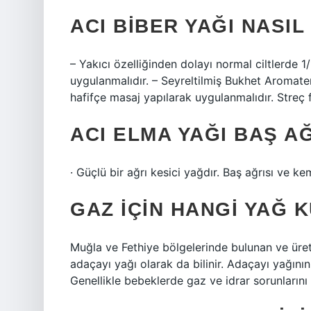
ACI BIBER YAĞI NASIL
– Yakıcı özelliğinden dolayı normal ciltlerde 1
uygulanmalıdır. – Seyreltilmiş Bukhet Aromate
hafifçe masaj yapılarak uygulanmalıdır. Streç f
ACI ELMA YAĞI BAŞ AĞ
· Güçlü bir ağrı kesici yağdır. Baş ağrısı ve ke
GAZ IÇIN HANGI YAĞ 
Muğla ve Fethiye bölgelerinde bulunan ve üret
adaçayı yağı olarak da bilinir. Adaçayı yağının 
Genellikle bebeklerde gaz ve idrar sorunlarını 