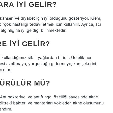
RA IYI GELIR?
 kanseri ve diyabet için iyi olduğunu gösteriyor. Krem,
irçok hastalığı tedavi etmek için kullanılır. Ayrıca, acı
lgınlığına iyi geldiği bilinmektedir.
E IYI GELIR?
kullandığımız şifalı yağlardan biridir. Üstelik acı
esi azaltmaya, yorgunluğu gidermeye, kan şekerini
 olur.
SÜRÜLÜR MÜ?
 Antibakteriyel ve antifungal özelliği sayesinde akne
e ciltteki bakteri ve mantarları yok eder, akne oluşumunu
ndırır.