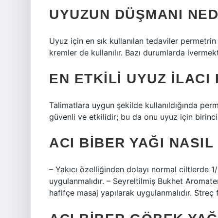
UYUZUN DÜŞMANI NED
Uyuz için en sık kullanılan tedaviler permetri
kremler de kullanılır. Bazı durumlarda ivermekt
EN ETKILI UYUZ ILACI
Talimatlara uygun şekilde kullanıldığında perm
güvenli ve etkilidir; bu da onu uyuz için birinc
ACI BIBER YAĞI NASIL
– Yakıcı özelliğinden dolayı normal ciltlerde 1
uygulanmalıdır. – Seyreltilmiş Bukhet Aromate
hafifçe masaj yapılarak uygulanmalıdır. Streç f