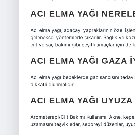
ACI ELMA YAĞI NEREL
Acı elma yağı, adaçayı yapraklarının özel işlen
geleneksel yöntemlerle çıkarılır. Sağlık ve k
cilt ve saç bakımı gibi çeşitli amaçlar için de ku
ACI ELMA YAĞI GAZA I
Acı elma yağı bebeklerde gaz sancısını tedavi 
dikkatli olunmalıdır.
ACI ELMA YAĞI UYUZA 
Aromaterapi/Cilt Bakımı Kullanımı: Akne, kepe
uzamasını teşvik eder, seboreyi düzenler, uyuz, 