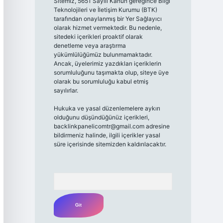
Sitemiz, 5651 Sayılı Kanun gereğince Bilgi
Teknolojileri ve İletişim Kurumu (BTK)
tarafından onaylanmış bir Yer Sağlayıcı
olarak hizmet vermektedir. Bu nedenle,
sitedeki içerikleri proaktif olarak
denetleme veya araştırma
yükümlülüğümüz bulunmamaktadır.
Ancak, üyelerimiz yazdıkları içeriklerin
sorumluluğunu taşımakta olup, siteye üye
olarak bu sorumluluğu kabul etmiş
sayılırlar.
Hukuka ve yasal düzenlemelere aykırı
olduğunu düşündüğünüz içerikleri,
backlinkpanelicomtr@gmail.com
adresine
bildirmeniz halinde, ilgili içerikler yasal
süre içerisinde sitemizden kaldırılacaktır.
Arama