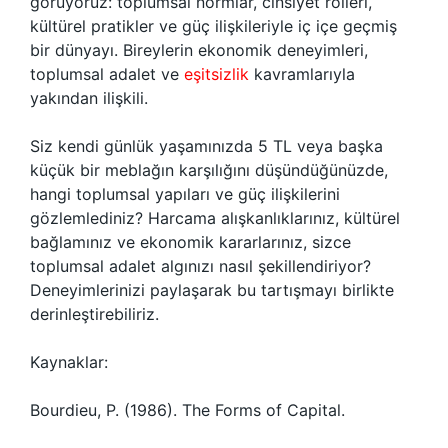
görüyoruz: toplumsal normlar, cinsiyet rolleri,
kültürel pratikler ve güç ilişkileriyle iç içe geçmiş
bir dünyayı. Bireylerin ekonomik deneyimleri,
toplumsal adalet ve
eşitsizlik
kavramlarıyla
yakından ilişkili.
Siz kendi günlük yaşamınızda 5 TL veya başka
küçük bir meblağın karşılığını düşündüğünüzde,
hangi toplumsal yapıları ve güç ilişkilerini
gözlemlediniz? Harcama alışkanlıklarınız, kültürel
bağlamınız ve ekonomik kararlarınız, sizce
toplumsal adalet algınızı nasıl şekillendiriyor?
Deneyimlerinizi paylaşarak bu tartışmayı birlikte
derinleştirebiliriz.
Kaynaklar:
Bourdieu, P. (1986). The Forms of Capital.