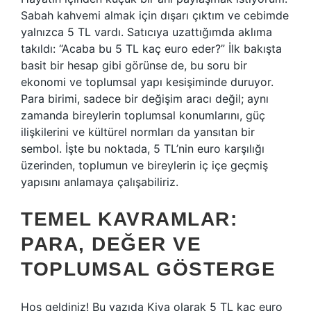
Sabah kahvemi almak için dışarı çıktım ve cebimde
yalnızca 5 TL vardı. Satıcıya uzattığımda aklıma
takıldı: “Acaba bu 5 TL kaç euro eder?” İlk bakışta
basit bir hesap gibi görünse de, bu soru bir
ekonomi ve toplumsal yapı kesişiminde duruyor.
Para birimi, sadece bir değişim aracı değil; aynı
zamanda bireylerin toplumsal konumlarını, güç
ilişkilerini ve kültürel normları da yansıtan bir
sembol. İşte bu noktada, 5 TL’nin euro karşılığı
üzerinden, toplumun ve bireylerin iç içe geçmiş
yapısını anlamaya çalışabiliriz.
TEMEL KAVRAMLAR:
PARA, DEĞER VE
TOPLUMSAL GÖSTERGE
Hoş geldiniz! Bu yazıda Kiya olarak 5 TL kaç euro