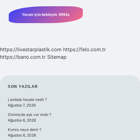
https://livestarplastik.com
https://felo.com.tr
https://bano.com.tr
Sitemap
SIDEBAR
SON YAZILAR
Lambda hesabı nedir ?
Ağustos 7, 2026
Dinimizde aşk var mıdır ?
Ağustos 6, 2026
Kumru neye denir ?
Ağustos 6, 2026