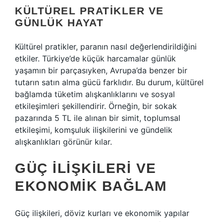
KÜLTÜREL PRATIKLER VE
GÜNLÜK HAYAT
Kültürel pratikler, paranın nasıl değerlendirildiğini
etkiler. Türkiye’de küçük harcamalar günlük
yaşamın bir parçasıyken, Avrupa’da benzer bir
tutarın satın alma gücü farklıdır. Bu durum, kültürel
bağlamda tüketim alışkanlıklarını ve sosyal
etkileşimleri şekillendirir. Örneğin, bir sokak
pazarında 5 TL ile alınan bir simit, toplumsal
etkileşimi, komşuluk ilişkilerini ve gündelik
alışkanlıkları görünür kılar.
GÜÇ İLIŞKILERI VE
EKONOMIK BAĞLAM
Güç ilişkileri, döviz kurları ve ekonomik yapılar