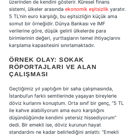
üzerinden de kendini gösterir. Küresel finans
sistemi, ülkeler arasında
ekonomik eşitsizlik
yaratır.
5 TL’nin euro karşılığı, bu eşitsizliğin küçük ama
somut bir örneğidir. Dünya Bankası ve IMF
verilerine göre, düşük gelirli ülkelerde para
birimlerinin değeri, yurttaşların temel ihtiyaçlarını
karşılama kapasitesini sınırlamaktadır.
ÖRNEK OLAY: SOKAK
RÖPORTAJLARI VE ALAN
ÇALIŞMASI
Geçtiğimiz yıl yaptığım bir saha çalışmasında,
İstanbul’un farklı semtlerinde yaşayan bireylerle
döviz kurlarını konuştum. Orta sınıf bir genç, “5 TL
ile kahve alabiliyorum ama euro karşılığını
düşündüğümde kendimi yetersiz hissediyorum”
dedi. Bir emekli ise, döviz kurunun hayat
standardını ne kadar belirlediğini anlattı: “Emekli