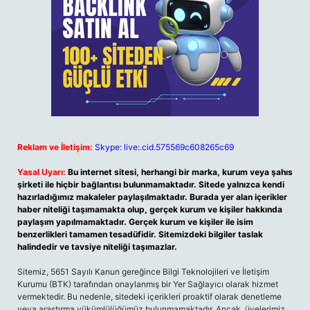
Reklam ve İletişim:
Skype: live:.cid.575569c608265c69
Yasal Uyarı:
Bu internet sitesi, herhangi bir marka, kurum veya şahıs
şirketi ile hiçbir bağlantısı bulunmamaktadır. Sitede yalnızca kendi
hazırladığımız makaleler paylaşılmaktadır. Burada yer alan içerikler
haber niteliği taşımamakta olup, gerçek kurum ve kişiler hakkında
paylaşım yapılmamaktadır. Gerçek kurum ve kişiler ile isim
benzerlikleri tamamen tesadüfidir. Sitemizdeki bilgiler taslak
halindedir ve tavsiye niteliği taşımazlar.
Sitemiz, 5651 Sayılı Kanun gereğince Bilgi Teknolojileri ve İletişim
Kurumu (BTK) tarafından onaylanmış bir Yer Sağlayıcı olarak hizmet
vermektedir. Bu nedenle, sitedeki içerikleri proaktif olarak denetleme
veya araştırma yükümlülüğümüz bulunmamaktadır. Ancak, üyelerimiz