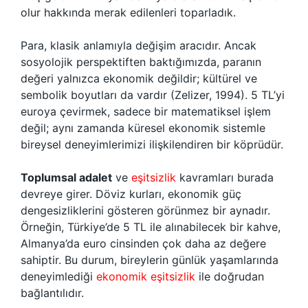
olur hakkında merak edilenleri toparladık.
Para, klasik anlamıyla değişim aracıdır. Ancak
sosyolojik perspektiften baktığımızda, paranın
değeri yalnızca ekonomik değildir; kültürel ve
sembolik boyutları da vardır (Zelizer, 1994). 5 TL’yi
euroya çevirmek, sadece bir matematiksel işlem
değil; aynı zamanda küresel ekonomik sistemle
bireysel deneyimlerimizi ilişkilendiren bir köprüdür.
Toplumsal adalet
ve
eşitsizlik
kavramları burada
devreye girer. Döviz kurları, ekonomik güç
dengesizliklerini gösteren görünmez bir aynadır.
Örneğin, Türkiye’de 5 TL ile alınabilecek bir kahve,
Almanya’da euro cinsinden çok daha az değere
sahiptir. Bu durum, bireylerin günlük yaşamlarında
deneyimlediği
ekonomik eşitsizlik
ile doğrudan
bağlantılıdır.