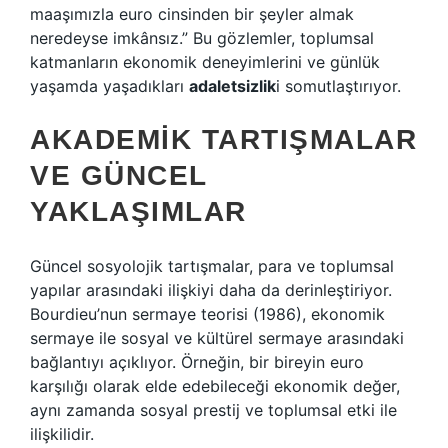
maaşımızla euro cinsinden bir şeyler almak
neredeyse imkânsız.” Bu gözlemler, toplumsal
katmanların ekonomik deneyimlerini ve günlük
yaşamda yaşadıkları
adaletsizlik
i somutlaştırıyor.
AKADEMIK TARTIŞMALAR
VE GÜNCEL
YAKLAŞIMLAR
Güncel sosyolojik tartışmalar, para ve toplumsal
yapılar arasındaki ilişkiyi daha da derinleştiriyor.
Bourdieu’nun sermaye teorisi (1986), ekonomik
sermaye ile sosyal ve kültürel sermaye arasındaki
bağlantıyı açıklıyor. Örneğin, bir bireyin euro
karşılığı olarak elde edebileceği ekonomik değer,
aynı zamanda sosyal prestij ve toplumsal etki ile
ilişkilidir.