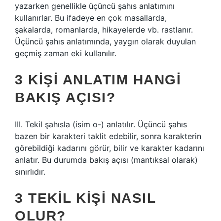
yazarken genellikle üçüncü şahıs anlatımını
kullanırlar. Bu ifadeye en çok masallarda,
şakalarda, romanlarda, hikayelerde vb. rastlanır.
Üçüncü şahıs anlatımında, yaygın olarak duyulan
geçmiş zaman eki kullanılır.
3 KIŞI ANLATIM HANGI
BAKIŞ AÇISI?
III. Tekil şahısla (isim o-) anlatılır. Üçüncü şahıs
bazen bir karakteri taklit edebilir, sonra karakterin
görebildiği kadarını görür, bilir ve karakter kadarını
anlatır. Bu durumda bakış açısı (mantıksal olarak)
sınırlıdır.
3 TEKIL KIŞI NASIL
OLUR?