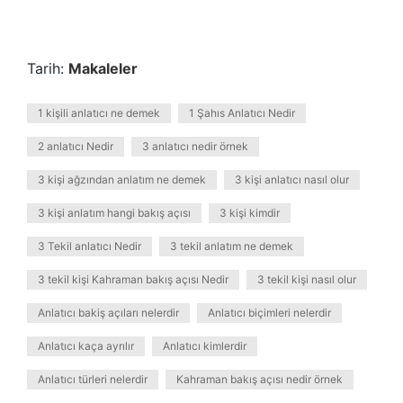
Tarih:
Makaleler
1 kişili anlatıcı ne demek
1 Şahıs Anlatıcı Nedir
2 anlatıcı Nedir
3 anlatıcı nedir örnek
3 kişi ağzından anlatım ne demek
3 kişi anlatıcı nasıl olur
3 kişi anlatım hangi bakış açısı
3 kişi kimdir
3 Tekil anlatıcı Nedir
3 tekil anlatım ne demek
3 tekil kişi Kahraman bakış açısı Nedir
3 tekil kişi nasıl olur
Anlatıcı bakiş açıları nelerdir
Anlatıcı biçimleri nelerdir
Anlatıcı kaça ayrılır
Anlatıcı kimlerdir
Anlatıcı türleri nelerdir
Kahraman bakış açısı nedir örnek