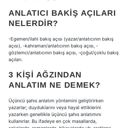
ANLATICI BAKIŞ AÇILARI
NELERDIR?
-Egemen/ilahi bakış açısı (yazar/anlatıcının bakış
açısı), -kahraman/anlatıcının bakış açısı, -
gözlemci/anlatıcının bakış açısı, -çoğul/çoklu bakış
açıları.
3 KIŞI AĞZINDAN
ANLATIM NE DEMEK?
Üçüncü şahıs anlatım yöntemini geliştirirken
yazarlar; duyduklarını veya hayal ettiklerini
yazarken genellikle üçüncü şahıs anlatımını
kullanırlar. Bu ifadeye en çok masallarda,