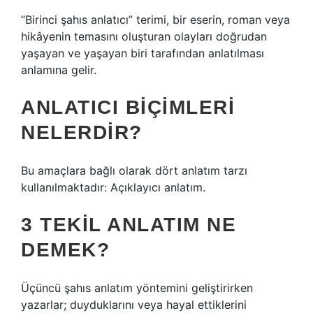
“Birinci şahıs anlatıcı” terimi, bir eserin, roman veya
hikâyenin temasını oluşturan olayları doğrudan
yaşayan ve yaşayan biri tarafından anlatılması
anlamına gelir.
ANLATICI BIÇIMLERI
NELERDIR?
Bu amaçlara bağlı olarak dört anlatım tarzı
kullanılmaktadır: Açıklayıcı anlatım.
3 TEKIL ANLATIM NE
DEMEK?
Üçüncü şahıs anlatım yöntemini geliştirirken
yazarlar; duyduklarını veya hayal ettiklerini