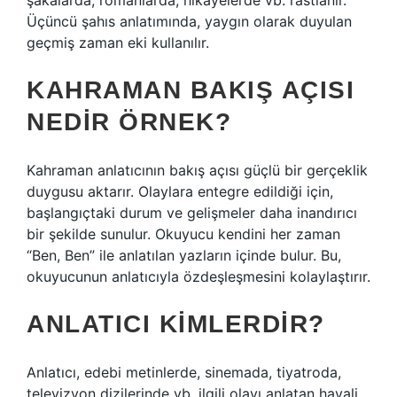
şakalarda, romanlarda, hikayelerde vb. rastlanır.
Üçüncü şahıs anlatımında, yaygın olarak duyulan
geçmiş zaman eki kullanılır.
KAHRAMAN BAKIŞ AÇISI
NEDIR ÖRNEK?
Kahraman anlatıcının bakış açısı güçlü bir gerçeklik
duygusu aktarır. Olaylara entegre edildiği için,
başlangıçtaki durum ve gelişmeler daha inandırıcı
bir şekilde sunulur. Okuyucu kendini her zaman
“Ben, Ben” ile anlatılan yazların içinde bulur. Bu,
okuyucunun anlatıcıyla özdeşleşmesini kolaylaştırır.
ANLATICI KIMLERDIR?
Anlatıcı, edebi metinlerde, sinemada, tiyatroda,
televizyon dizilerinde vb. ilgili olayı anlatan hayali