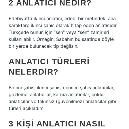
2 ANLATICI NEDIR?
Edebiyatta ikinci anlatıcı, edebi bir metindeki ana
karaktere ikinci şahıs olarak hitap eden anlatıcıdır.
Türkçede bunun için “sen” veya “sen” zamirleri
kullanılabilir. Örneğin: Sabahın bu saatinde böyle
bir yerde bulunacak tip değilsin.
ANLATICI TÜRLERI
NELERDIR?
Birinci şahıs, ikinci şahıs, üçüncü şahıs anlatıcılar,
gözlemci anlatıcılar, karma anlatıcılar, çoklu
anlatıcılar ve tekinsiz (güvenilmez) anlatıcılar gibi
türleri açıkladım.
3 KIŞI ANLATICI NASIL