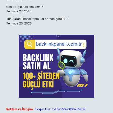
Koç tıp için kaç sıralama ?
Temmuz 27, 2026
Türkiye’de Litosol topraklar nerede görülür ?
Temmuz 25, 2026
Reklam ve İletişim:
Skype: live:.cid.575569c608265c69