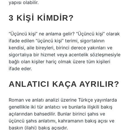
yapısı olabilir.
3 KIŞI KIMDIR?
“Üçüncü kişi” ne anlama gelir? “Üçüncü kişi” olarak
ifade edilen “üçüncü kişi” terimi, sigortalının
kendisi, aile bireyleri, birinci derece yakınları ve
sigortalıya bir hizmet veya acentelik sözleşmesiyle
bağlı olan kişiler hariç olmak üzere tüm kişileri
ifade eder.
ANLATICI KAÇA AYRILIR?
Roman ve anlatı analizi üzerine Türkçe yayınlarda
genellikle iki tür anlatıcı ve bunlarla ilişkili bakış
açılarından bahsedilir. Bunlar birinci şahıs ve
üçüncü şahıs anlatımı, kahramanın bakış açısı ve
baskın (ilahi) bakış açısıdır.