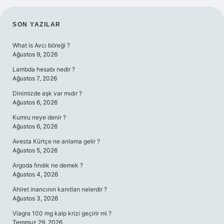
SIDEBAR
SON YAZILAR
What is Avcı böreği ?
Ağustos 9, 2026
Lambda hesabı nedir ?
Ağustos 7, 2026
Dinimizde aşk var mıdır ?
Ağustos 6, 2026
Kumru neye denir ?
Ağustos 6, 2026
Avesta Kürtçe ne anlama gelir ?
Ağustos 5, 2026
Argoda fındık ne demek ?
Ağustos 4, 2026
Ahiret inancının kanıtları nelerdir ?
Ağustos 3, 2026
Viagra 100 mg kalp krizi geçirir mi ?
Temmuz 29, 2026