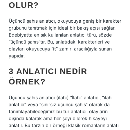
OLUR?
Üçüncü şahıs anlatıcı, okuyucuya geniş bir karakter
grubunu tanıtmak için ideal bir bakış açısı sağlar.
Edebiyatta en sık kullanılan anlatıcı türü, sözde
“üçüncü şahıs”tır. Bu, anlatıdaki karakterleri ve
olayları okuyucuya “it” zamiri aracılığıyla sunan
yapıdır.
3 ANLATICI NEDIR
ÖRNEK?
Üçüncü şahıs anlatıcı (ilahi) “İlahi” anlatıcı, “ilahi
anlatıcı” veya “sınırsız üçüncü şahıs” olarak da
tanımlayabileceğimiz bu tür anlatıcı, olayların
dışında kalarak ama her şeyi bilerek hikayeyi
anlatır. Bu tarzın bir örneği klasik romanların anlatı