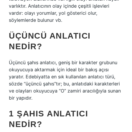
varlıktır. Anlatıcının olay içinde çeşitli işlevleri
vardır: olayı yorumlar, yol gösterici olur,
söylemlerde bulunur vb.
ÜÇÜNCÜ ANLATICI
NEDIR?
Üçüncü şahıs anlatıcı, geniş bir karakter grubunu
okuyucuya aktarmak için ideal bir bakış açısı
yaratır. Edebiyatta en sık kullanılan anlatıcı türü,
sözde “üçüncü şahıs”tır; bu, anlatıdaki karakterleri
ve olayları okuyucuya “O” zamiri aracılığıyla sunan
bir yapıdır.
1 ŞAHIS ANLATICI
NEDIR?