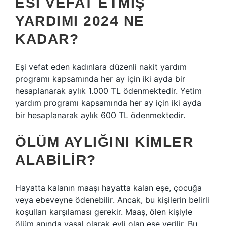
ESI VEFAT ETMIŞ
YARDIMI 2024 NE
KADAR?
Eşi vefat eden kadınlara düzenli nakit yardım
programı kapsamında her ay için iki ayda bir
hesaplanarak aylık 1.000 TL ödenmektedir. Yetim
yardım programı kapsamında her ay için iki ayda
bir hesaplanarak aylık 600 TL ödenmektedir.
ÖLÜM AYLIĞINI KIMLER
ALABILIR?
Hayatta kalanın maaşı hayatta kalan eşe, çocuğa
veya ebeveyne ödenebilir. Ancak, bu kişilerin belirli
koşulları karşılaması gerekir. Maaş, ölen kişiyle
ölüm anında yasal olarak evli olan eşe verilir. Bu,