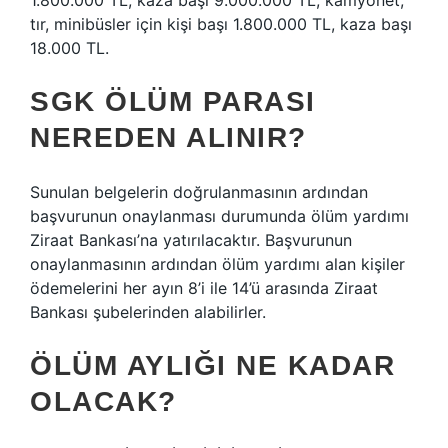
1.800.000 TL, kaza başı 9.000.000 TL, kamyonet,
tır, minibüsler için kişi başı 1.800.000 TL, kaza başı
18.000 TL.
SGK ÖLÜM PARASI
NEREDEN ALINIR?
Sunulan belgelerin doğrulanmasının ardından
başvurunun onaylanması durumunda ölüm yardımı
Ziraat Bankası’na yatırılacaktır. Başvurunun
onaylanmasının ardından ölüm yardımı alan kişiler
ödemelerini her ayın 8’i ile 14’ü arasında Ziraat
Bankası şubelerinden alabilirler.
ÖLÜM AYLIĞI NE KADAR
OLACAK?