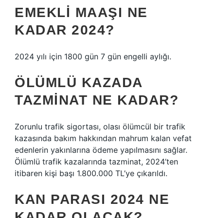
EMEKLI MAAŞI NE
KADAR 2024?
2024 yılı için 1800 gün 7 gün engelli aylığı.
ÖLÜMLÜ KAZADA
TAZMINAT NE KADAR?
Zorunlu trafik sigortası, olası ölümcül bir trafik
kazasında bakım hakkından mahrum kalan vefat
edenlerin yakınlarına ödeme yapılmasını sağlar.
Ölümlü trafik kazalarında tazminat, 2024’ten
itibaren kişi başı 1.800.000 TL’ye çıkarıldı.
KAN PARASI 2024 NE
KADAR OLACAK?