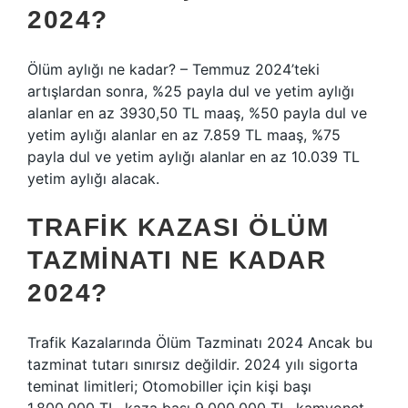
2024?
Ölüm aylığı ne kadar? – Temmuz 2024’teki
artışlardan sonra, %25 payla dul ve yetim aylığı
alanlar en az 3930,50 TL maaş, %50 payla dul ve
yetim aylığı alanlar en az 7.859 TL maaş, %75
payla dul ve yetim aylığı alanlar en az 10.039 TL
yetim aylığı alacak.
TRAFIK KAZASI ÖLÜM
TAZMINATI NE KADAR
2024?
Trafik Kazalarında Ölüm Tazminatı 2024 Ancak bu
tazminat tutarı sınırsız değildir. 2024 yılı sigorta
teminat limitleri; Otomobiller için kişi başı