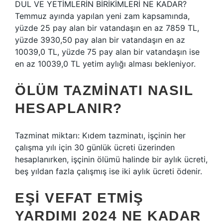
DUL VE YETİMLERİN BİRİKİMLERİ NE KADAR?
Temmuz ayında yapılan yeni zam kapsamında,
yüzde 25 pay alan bir vatandaşın en az 7859 TL,
yüzde 3930,50 pay alan bir vatandaşın en az
10039,0 TL, yüzde 75 pay alan bir vatandaşın ise
en az 10039,0 TL yetim aylığı alması bekleniyor.
ÖLÜM TAZMINATI NASIL
HESAPLANIR?
Tazminat miktarı: Kıdem tazminatı, işçinin her
çalışma yılı için 30 günlük ücreti üzerinden
hesaplanırken, işçinin ölümü halinde bir aylık ücreti,
beş yıldan fazla çalışmış ise iki aylık ücreti ödenir.
EŞI VEFAT ETMIŞ
YARDIMI 2024 NE KADAR