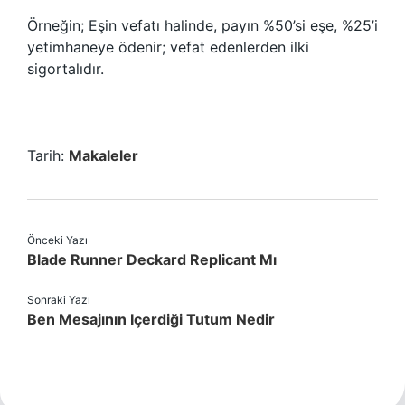
Örneğin; Eşin vefatı halinde, payın %50’si eşe, %25’i
yetimhaneye ödenir; vefat edenlerden ilki
sigortalıdır.
Tarih:
Makaleler
Önceki Yazı
Blade Runner Deckard Replicant Mı
Sonraki Yazı
Ben Mesajının Içerdiği Tutum Nedir