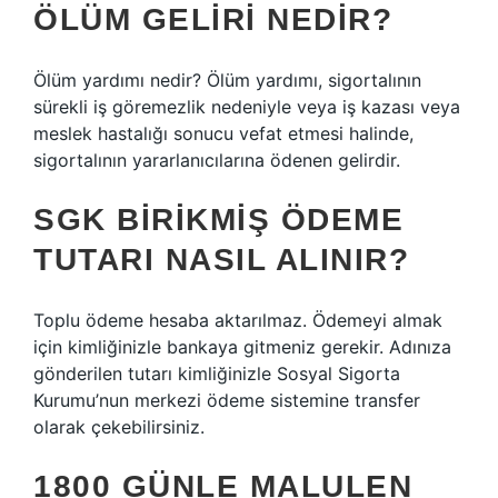
ÖLÜM GELIRI NEDIR?
Ölüm yardımı nedir? Ölüm yardımı, sigortalının
sürekli iş göremezlik nedeniyle veya iş kazası veya
meslek hastalığı sonucu vefat etmesi halinde,
sigortalının yararlanıcılarına ödenen gelirdir.
SGK BIRIKMIŞ ÖDEME
TUTARI NASIL ALINIR?
Toplu ödeme hesaba aktarılmaz. Ödemeyi almak
için kimliğinizle bankaya gitmeniz gerekir. Adınıza
gönderilen tutarı kimliğinizle Sosyal Sigorta
Kurumu’nun merkezi ödeme sistemine transfer
olarak çekebilirsiniz.
1800 GÜNLE MALULEN