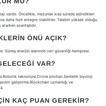
ULUR MU?
tajı vardır. Öncelikle, mezunlar kısa sürede edindikleri
na daha hızlı entegre olabilirler. Talebin yüksek olduğu
ş ararken avantajlıdır.
KLERIN ÖNÜ AÇIK?
e: Güneş enerjisi alanında veri güvenliği hemşiresi.
GELECEĞI VAR?
i.Robotik teknolojisi.Drone pilotları.Sentetik biyoloji
azılım geliştirme.Blockchain uzmanlığı ve
24
IÇIN KAÇ PUAN GEREKIR?