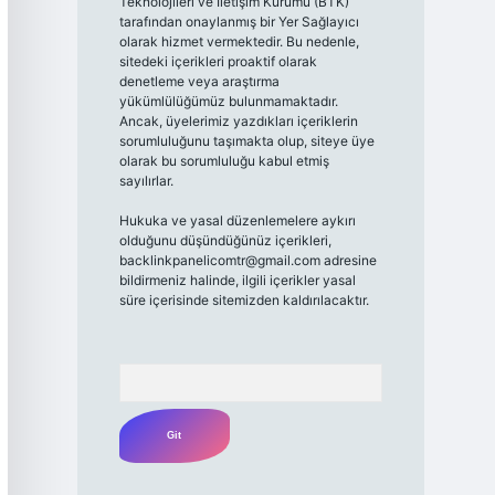
Teknolojileri ve İletişim Kurumu (BTK)
tarafından onaylanmış bir Yer Sağlayıcı
olarak hizmet vermektedir. Bu nedenle,
sitedeki içerikleri proaktif olarak
denetleme veya araştırma
yükümlülüğümüz bulunmamaktadır.
Ancak, üyelerimiz yazdıkları içeriklerin
sorumluluğunu taşımakta olup, siteye üye
olarak bu sorumluluğu kabul etmiş
sayılırlar.
Hukuka ve yasal düzenlemelere aykırı
olduğunu düşündüğünüz içerikleri,
backlinkpanelicomtr@gmail.com
adresine
bildirmeniz halinde, ilgili içerikler yasal
süre içerisinde sitemizden kaldırılacaktır.
Arama