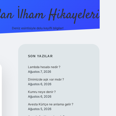
dan İlham Hikayeleri
Deniz esintisiyle dolu keyifli bilgiler!
betci
vdcasino güncel giriş
ilbet casino
ilbet yeni gir
SIDEBAR
SON YAZILAR
Lambda hesabı nedir ?
Ağustos 7, 2026
Dinimizde aşk var mıdır ?
Ağustos 6, 2026
Kumru neye denir ?
Ağustos 6, 2026
Avesta Kürtçe ne anlama gelir ?
Ağustos 5, 2026