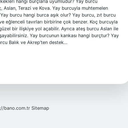
rkekleri hangi burçlarla uyumludur? Yay burcu
Koç, Aslan, Terazi ve Kova. Yay burcuyla muhtemelen
 Yay burcu hangi burca aşık olur? Yay burcu, zıt burcu
ve eğlenceli tavırları birbirine çok benzer. Koç burcuyla
üzel bir ilişkiye yol açabilir. Ayrıca ateş burcu Aslan ile
aşayabilirsiniz. Yay burcunun kankası hangi burçtur? Yay
urcu Balık ve Akrep’ten destek…
://bano.com.tr
Sitemap