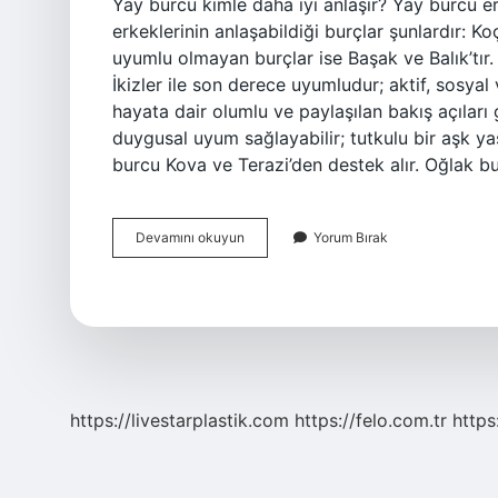
Yay burcu kimle daha iyi anlaşır? Yay burcu e
erkeklerinin anlaşabildiği burçlar şunlardır: 
uyumlu olmayan burçlar ise Başak ve Balık’tır.
İkizler ile son derece uyumludur; aktif, sosyal 
hayata dair olumlu ve paylaşılan bakış açıları g
duygusal uyum sağlayabilir; tutkulu bir aşk y
burcu Kova ve Terazi’den destek alır. Oğlak b
Yay
Devamını okuyun
Yorum Bırak
Burcu
Hangi
Burçla
Iyi
Geçinir
https://livestarplastik.com
https://felo.com.tr
https