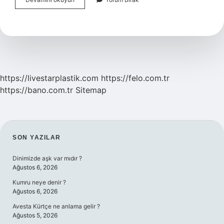
Mayasız
Bayramı
Nedir
https://livestarplastik.com
https://felo.com.tr
https://bano.com.tr
Sitemap
SIDEBAR
SON YAZILAR
Dinimizde aşk var mıdır ?
Ağustos 6, 2026
Kumru neye denir ?
Ağustos 6, 2026
Avesta Kürtçe ne anlama gelir ?
Ağustos 5, 2026