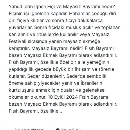
Yahudilerin İğneli Fıçı ve Mayasız Bayramı nedir?
Fıçının içi iğnelerle kaplıdır. Hahamlar çocuğu diri
diri fıçıya kilitler ve sonra fıçıyı dakikalarca
yuvarlarlar. Sonra fıçıdaki musluk açılır ve toplanan
kan alınır ve ritüellerde kullanılır veya Mayasız
Festivali sırasında yenen mayasız ekmeğe
karıştırılır. Mayasız Bayramı nedir? Fısıh Bayramı
bazen Mayasız Ekmek Bayramı olarak adlandırılır.
Fısıh Bayramı, özellikle özel bir aile yemeğinin
yapıldığı ilk gecede büyük bir ihtişam ve törenle
kutlanır. Seder düzenlenir. Seder’de sembolik
öneme sahip yiyecekler yenir ve İbranilerin
kurtuluşunu anmak için dualar ve geleneksel
okumalar okunur. 10 Eylül 2024 Fısıh Bayramı
bazen Mayasız Ekmek Bayramı olarak adlandırılır.
Fısıh Bayramı, özellikle…
Yahudilerin
Devamını okuyun
Yorum Bırak