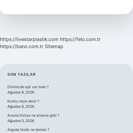
Cinsel
Ilişkiye
Girilir
Mi
https://livestarplastik.com
https://felo.com.tr
https://bano.com.tr
Sitemap
SIDEBAR
SON YAZILAR
Dinimizde aşk var mıdır ?
Ağustos 6, 2026
Kumru neye denir ?
Ağustos 6, 2026
Avesta Kürtçe ne anlama gelir ?
Ağustos 5, 2026
Argoda fındık ne demek ?