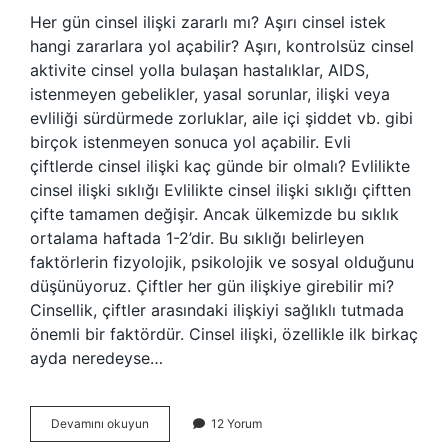
Her gün cinsel ilişki zararlı mı? Aşırı cinsel istek
hangi zararlara yol açabilir? Aşırı, kontrolsüz cinsel
aktivite cinsel yolla bulaşan hastalıklar, AIDS,
istenmeyen gebelikler, yasal sorunlar, ilişki veya
evliliği sürdürmede zorluklar, aile içi şiddet vb. gibi
birçok istenmeyen sonuca yol açabilir. Evli
çiftlerde cinsel ilişki kaç günde bir olmalı? Evlilikte
cinsel ilişki sıklığı Evlilikte cinsel ilişki sıklığı çiftten
çifte tamamen değişir. Ancak ülkemizde bu sıklık
ortalama haftada 1-2’dir. Bu sıklığı belirleyen
faktörlerin fizyolojik, psikolojik ve sosyal olduğunu
düşünüyoruz. Çiftler her gün ilişkiye girebilir mi?
Cinsellik, çiftler arasındaki ilişkiyi sağlıklı tutmada
önemli bir faktördür. Cinsel ilişki, özellikle ilk birkaç
ayda neredeyse…
Her
Devamını okuyun
12 Yorum
Gün