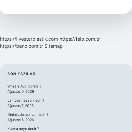
10
Ekonomisi
Hangi
Ülkeler
https://livestarplastik.com
https://felo.com.tr
https://bano.com.tr
Sitemap
SIDEBAR
SON YAZILAR
What is Avcı böreği ?
Ağustos 9, 2026
Lambda hesabı nedir ?
Ağustos 7, 2026
Dinimizde aşk var mıdır ?
Ağustos 6, 2026
Kumru neye denir ?