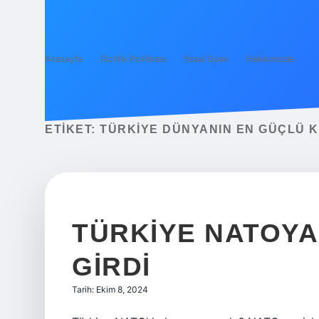
Anasayfa
Gizlilik Politikası
Yasal Uyarı
Hakkımızda
ETIKET:
TÜRKIYE DÜNYANIN EN GÜÇLÜ K
TÜRKIYE NATOYA
GIRDI
Tarih: Ekim 8, 2024