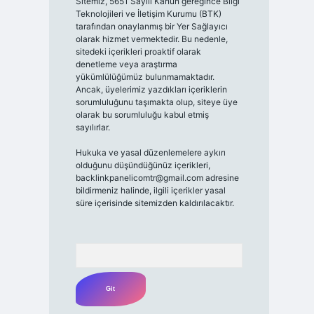
Sitemiz, 5651 Sayılı Kanun gereğince Bilgi
Teknolojileri ve İletişim Kurumu (BTK)
tarafından onaylanmış bir Yer Sağlayıcı
olarak hizmet vermektedir. Bu nedenle,
sitedeki içerikleri proaktif olarak
denetleme veya araştırma
yükümlülüğümüz bulunmamaktadır.
Ancak, üyelerimiz yazdıkları içeriklerin
sorumluluğunu taşımakta olup, siteye üye
olarak bu sorumluluğu kabul etmiş
sayılırlar.
Hukuka ve yasal düzenlemelere aykırı
olduğunu düşündüğünüz içerikleri,
backlinkpanelicomtr@gmail.com
adresine
bildirmeniz halinde, ilgili içerikler yasal
süre içerisinde sitemizden kaldırılacaktır.
Arama