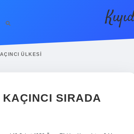
Kıyı
AÇINCI ÜLKESI
 KAÇINCI SIRADA