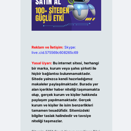
Reklam ve İletişim:
Skype:
live:.cid.575569c608265c69
Yasal Uyarı:
Bu internet sitesi, herhangi
bir marka, kurum veya şahıs şirketi ile
hiçbir bağlantısı bulunmamaktadır.
Sitede yalnızca kendi hazırladığımız
makaleler paylaşılmaktadır. Burada yer
alan içerikler haber niteliği taşımamakta
olup, gerçek kurum ve kişiler hakkında
paylaşım yapılmamaktadır. Gerçek
kurum ve kişiler ile isim benzerlikleri
tamamen tesadüfidir. Sitemizdeki
bilgiler taslak halindedir ve tavsiye
niteliği taşımazlar.