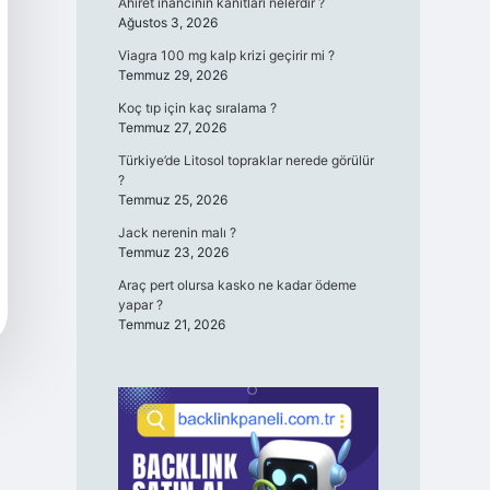
Ahiret inancının kanıtları nelerdir ?
Ağustos 3, 2026
Viagra 100 mg kalp krizi geçirir mi ?
Temmuz 29, 2026
Koç tıp için kaç sıralama ?
Temmuz 27, 2026
Türkiye’de Litosol topraklar nerede görülür
?
Temmuz 25, 2026
Jack nerenin malı ?
Temmuz 23, 2026
Araç pert olursa kasko ne kadar ödeme
yapar ?
Temmuz 21, 2026