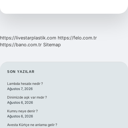
Kaçıncı
Sırada
Girdi
https://livestarplastik.com
https://felo.com.tr
https://bano.com.tr
Sitemap
SIDEBAR
SON YAZILAR
Lambda hesabı nedir ?
Ağustos 7, 2026
Dinimizde aşk var mıdır ?
Ağustos 6, 2026
Kumru neye denir ?
Ağustos 6, 2026
Avesta Kürtçe ne anlama gelir ?