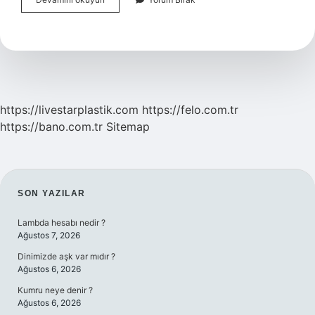
Ne
Demek
https://livestarplastik.com
https://felo.com.tr
https://bano.com.tr
Sitemap
SIDEBAR
SON YAZILAR
Lambda hesabı nedir ?
Ağustos 7, 2026
Dinimizde aşk var mıdır ?
Ağustos 6, 2026
Kumru neye denir ?
Ağustos 6, 2026