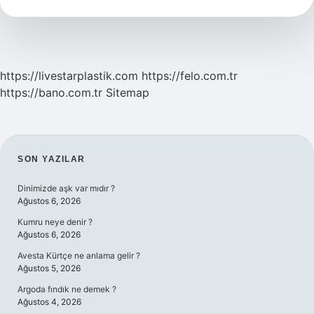
Aktif
Olacak
https://livestarplastik.com
https://felo.com.tr
https://bano.com.tr
Sitemap
SIDEBAR
SON YAZILAR
Dinimizde aşk var mıdır ?
Ağustos 6, 2026
Kumru neye denir ?
Ağustos 6, 2026
Avesta Kürtçe ne anlama gelir ?
Ağustos 5, 2026
Argoda fındık ne demek ?
Ağustos 4, 2026