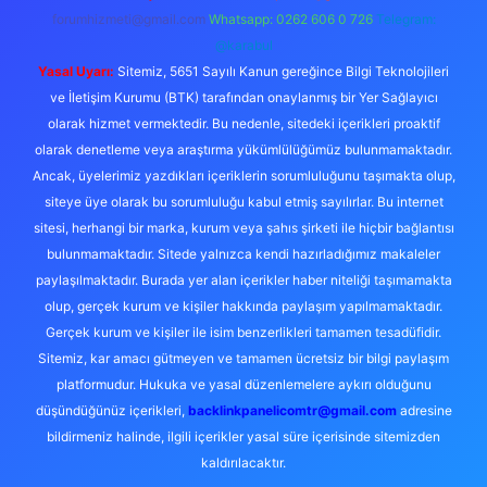
forumhizmeti@gmail.com
Whatsapp: 0262 606 0 726
Telegram:
@karabul
Yasal Uyarı:
Sitemiz, 5651 Sayılı Kanun gereğince Bilgi Teknolojileri
ve İletişim Kurumu (BTK) tarafından onaylanmış bir Yer Sağlayıcı
olarak hizmet vermektedir. Bu nedenle, sitedeki içerikleri proaktif
olarak denetleme veya araştırma yükümlülüğümüz bulunmamaktadır.
Ancak, üyelerimiz yazdıkları içeriklerin sorumluluğunu taşımakta olup,
siteye üye olarak bu sorumluluğu kabul etmiş sayılırlar. Bu internet
sitesi, herhangi bir marka, kurum veya şahıs şirketi ile hiçbir bağlantısı
bulunmamaktadır. Sitede yalnızca kendi hazırladığımız makaleler
paylaşılmaktadır. Burada yer alan içerikler haber niteliği taşımamakta
olup, gerçek kurum ve kişiler hakkında paylaşım yapılmamaktadır.
Gerçek kurum ve kişiler ile isim benzerlikleri tamamen tesadüfidir.
Sitemiz, kar amacı gütmeyen ve tamamen ücretsiz bir bilgi paylaşım
platformudur. Hukuka ve yasal düzenlemelere aykırı olduğunu
düşündüğünüz içerikleri,
backlinkpanelicomtr@gmail.com
adresine
bildirmeniz halinde, ilgili içerikler yasal süre içerisinde sitemizden
kaldırılacaktır.