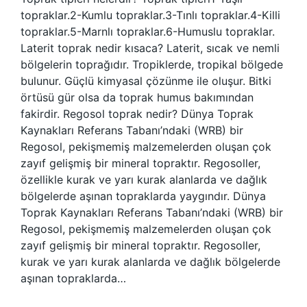
topraklar.2-Kumlu topraklar.3-Tınlı topraklar.4-Killi
topraklar.5-Marnlı topraklar.6-Humuslu topraklar.
Laterit toprak nedir kısaca? Laterit, sıcak ve nemli
bölgelerin toprağıdır. Tropiklerde, tropikal bölgede
bulunur. Güçlü kimyasal çözünme ile oluşur. Bitki
örtüsü gür olsa da toprak humus bakımından
fakirdir. Regosol toprak nedir? Dünya Toprak
Kaynakları Referans Tabanı’ndaki (WRB) bir
Regosol, pekişmemiş malzemelerden oluşan çok
zayıf gelişmiş bir mineral topraktır. Regosoller,
özellikle kurak ve yarı kurak alanlarda ve dağlık
bölgelerde aşınan topraklarda yaygındır. Dünya
Toprak Kaynakları Referans Tabanı’ndaki (WRB) bir
Regosol, pekişmemiş malzemelerden oluşan çok
zayıf gelişmiş bir mineral topraktır. Regosoller,
kurak ve yarı kurak alanlarda ve dağlık bölgelerde
aşınan topraklarda…