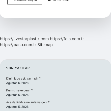
Aksanı
Nasıl
Ortaya
Çıktı
https://livestarplastik.com
https://felo.com.tr
https://bano.com.tr
Sitemap
SIDEBAR
SON YAZILAR
Dinimizde aşk var mıdır ?
Ağustos 6, 2026
Kumru neye denir ?
Ağustos 6, 2026
Avesta Kürtçe ne anlama gelir ?
Ağustos 5, 2026