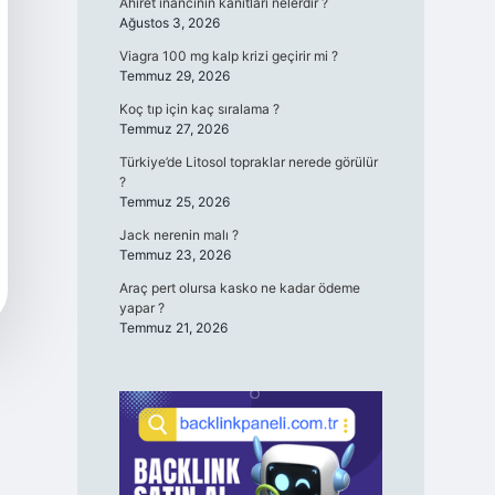
Ahiret inancının kanıtları nelerdir ?
Ağustos 3, 2026
Viagra 100 mg kalp krizi geçirir mi ?
Temmuz 29, 2026
Koç tıp için kaç sıralama ?
Temmuz 27, 2026
Türkiye’de Litosol topraklar nerede görülür
?
Temmuz 25, 2026
Jack nerenin malı ?
Temmuz 23, 2026
Araç pert olursa kasko ne kadar ödeme
yapar ?
Temmuz 21, 2026