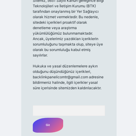
Sitemiz, 5651 Sayılı Kanun gereğince Bilgi
Teknolojileri ve İletişim Kurumu (BTK)
tarafından onaylanmış bir Yer Sağlayıcı
olarak hizmet vermektedir. Bu nedenle,
sitedeki içerikleri proaktif olarak
denetleme veya araştırma
yükümlülüğümüz bulunmamaktadır.
Ancak, üyelerimiz yazdıkları içeriklerin
sorumluluğunu taşımakta olup, siteye üye
olarak bu sorumluluğu kabul etmiş
sayılırlar.
Hukuka ve yasal düzenlemelere aykırı
olduğunu düşündüğünüz içerikleri,
backlinkpanelicomtr@gmail.com
adresine
bildirmeniz halinde, ilgili içerikler yasal
süre içerisinde sitemizden kaldırılacaktır.
Arama