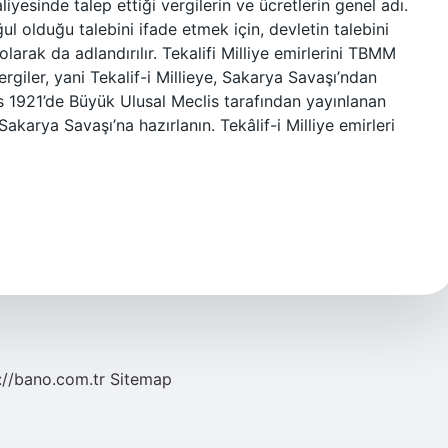
iyesinde talep ettiği vergilerin ve ücretlerin genel adı.
l olduğu talebini ifade etmek için, devletin talebini
larak da adlandırılır. Tekalifi Milliye emirlerini TBMM
rgiler, yani Tekalif-i Millieye, Sakarya Savaşı’ndan
s 1921’de Büyük Ulusal Meclis tarafından yayınlanan
karya Savaşı’na hazırlanın. Tekâlif-i Milliye emirleri
://bano.com.tr
Sitemap