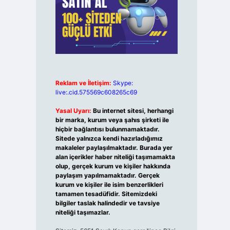
Reklam ve İletişim:
Skype:
live:.cid.575569c608265c69
Yasal Uyarı:
Bu internet sitesi, herhangi
bir marka, kurum veya şahıs şirketi ile
hiçbir bağlantısı bulunmamaktadır.
Sitede yalnızca kendi hazırladığımız
makaleler paylaşılmaktadır. Burada yer
alan içerikler haber niteliği taşımamakta
olup, gerçek kurum ve kişiler hakkında
paylaşım yapılmamaktadır. Gerçek
kurum ve kişiler ile isim benzerlikleri
tamamen tesadüfidir. Sitemizdeki
bilgiler taslak halindedir ve tavsiye
niteliği taşımazlar.