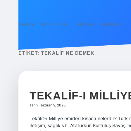
Anasayfa
Gizlilik Politikası
Yasal Uyarı
Hakkımızda
ETIKET:
TEKALIF NE DEMEK
TEKALIF-I MILLI
Tarih: Haziran 9, 2025
Tekâlif-i Milliye emirleri kısaca nelerdir? Tür
iletişim, sağlık vb. Atatürkün Kurtuluş Savaşı