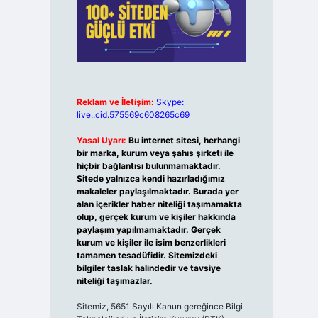
Reklam ve İletişim:
Skype:
live:.cid.575569c608265c69
Yasal Uyarı:
Bu internet sitesi, herhangi
bir marka, kurum veya şahıs şirketi ile
hiçbir bağlantısı bulunmamaktadır.
Sitede yalnızca kendi hazırladığımız
makaleler paylaşılmaktadır. Burada yer
alan içerikler haber niteliği taşımamakta
olup, gerçek kurum ve kişiler hakkında
paylaşım yapılmamaktadır. Gerçek
kurum ve kişiler ile isim benzerlikleri
tamamen tesadüfidir. Sitemizdeki
bilgiler taslak halindedir ve tavsiye
niteliği taşımazlar.
Sitemiz, 5651 Sayılı Kanun gereğince Bilgi