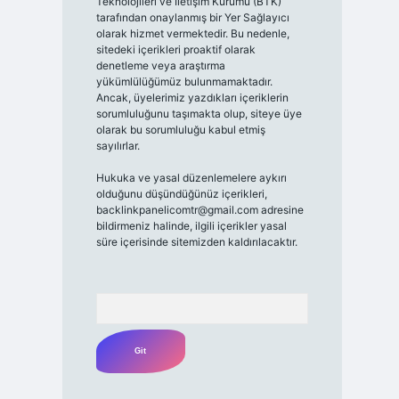
Teknolojileri ve İletişim Kurumu (BTK)
tarafından onaylanmış bir Yer Sağlayıcı
olarak hizmet vermektedir. Bu nedenle,
sitedeki içerikleri proaktif olarak
denetleme veya araştırma
yükümlülüğümüz bulunmamaktadır.
Ancak, üyelerimiz yazdıkları içeriklerin
sorumluluğunu taşımakta olup, siteye üye
olarak bu sorumluluğu kabul etmiş
sayılırlar.
Hukuka ve yasal düzenlemelere aykırı
olduğunu düşündüğünüz içerikleri,
backlinkpanelicomtr@gmail.com
adresine
bildirmeniz halinde, ilgili içerikler yasal
süre içerisinde sitemizden kaldırılacaktır.
Arama