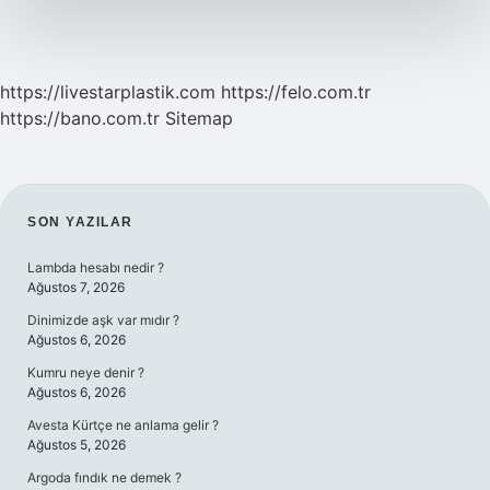
https://livestarplastik.com
https://felo.com.tr
https://bano.com.tr
Sitemap
SIDEBAR
SON YAZILAR
Lambda hesabı nedir ?
Ağustos 7, 2026
Dinimizde aşk var mıdır ?
Ağustos 6, 2026
Kumru neye denir ?
Ağustos 6, 2026
Avesta Kürtçe ne anlama gelir ?
Ağustos 5, 2026
Argoda fındık ne demek ?