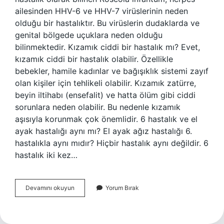
ailesinden HHV-6 ve HHV-7 virüslerinin neden
olduğu bir hastalıktır. Bu virüslerin dudaklarda ve
genital bölgede uçuklara neden olduğu
bilinmektedir. Kızamık ciddi bir hastalık mı? Evet,
kızamık ciddi bir hastalık olabilir. Özellikle
bebekler, hamile kadınlar ve bağışıklık sistemi zayıf
olan kişiler için tehlikeli olabilir. Kızamık zatürre,
beyin iltihabı (ensefalit) ve hatta ölüm gibi ciddi
sorunlara neden olabilir. Bu nedenle kızamık
aşısıyla korunmak çok önemlidir. 6 hastalık ve el
ayak hastalığı aynı mı? El ayak ağız hastalığı 6.
hastalıkla aynı mıdır? Hiçbir hastalık aynı değildir. 6
hastalık iki kez…
6Hastalık
Devamını okuyun
Yorum Bırak
Mı
Kızamık
Mı