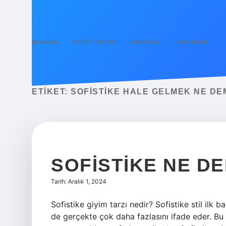
Anasayfa
Gizlilik Politikası
Yasal Uyarı
Hakkımızda
ETIKET:
SOFISTIKE HALE GELMEK NE DE
SOFISTIKE NE D
Tarih: Aralık 1, 2024
Sofistike giyim tarzı nedir? Sofistike stil ilk
de gerçekte çok daha fazlasını ifade eder. Bu st