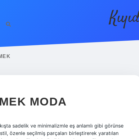
Kıyı
MEK
EMEK MODA
 bakışta sadelik ve minimalizmle eş anlamlı gibi görünse
il, özenle seçilmiş parçaları birleştirerek yaratılan