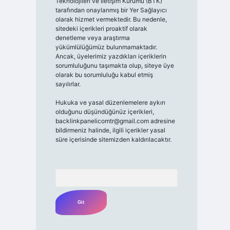
Teknolojileri ve İletişim Kurumu (BTK)
tarafından onaylanmış bir Yer Sağlayıcı
olarak hizmet vermektedir. Bu nedenle,
sitedeki içerikleri proaktif olarak
denetleme veya araştırma
yükümlülüğümüz bulunmamaktadır.
Ancak, üyelerimiz yazdıkları içeriklerin
sorumluluğunu taşımakta olup, siteye üye
olarak bu sorumluluğu kabul etmiş
sayılırlar.
Hukuka ve yasal düzenlemelere aykırı
olduğunu düşündüğünüz içerikleri,
backlinkpanelicomtr@gmail.com
adresine
bildirmeniz halinde, ilgili içerikler yasal
süre içerisinde sitemizden kaldırılacaktır.
Arama