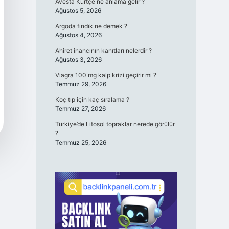
Avesta Kürtçe ne anlama gelir ?
Ağustos 5, 2026
Argoda fındık ne demek ?
Ağustos 4, 2026
Ahiret inancının kanıtları nelerdir ?
Ağustos 3, 2026
Viagra 100 mg kalp krizi geçirir mi ?
Temmuz 29, 2026
Koç tıp için kaç sıralama ?
Temmuz 27, 2026
Türkiye’de Litosol topraklar nerede görülür
?
Temmuz 25, 2026