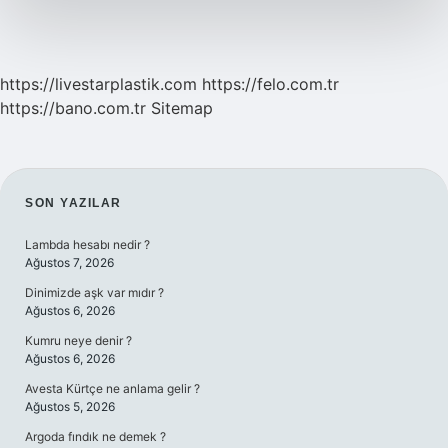
https://livestarplastik.com
https://felo.com.tr
https://bano.com.tr
Sitemap
SIDEBAR
SON YAZILAR
Lambda hesabı nedir ?
Ağustos 7, 2026
Dinimizde aşk var mıdır ?
Ağustos 6, 2026
Kumru neye denir ?
Ağustos 6, 2026
Avesta Kürtçe ne anlama gelir ?
Ağustos 5, 2026
Argoda fındık ne demek ?