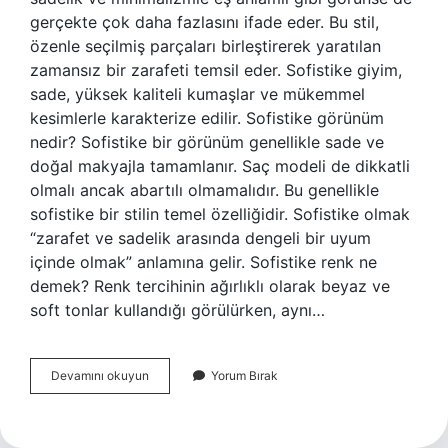
gerçekte çok daha fazlasını ifade eder. Bu stil,
özenle seçilmiş parçaları birleştirerek yaratılan
zamansız bir zarafeti temsil eder. Sofistike giyim,
sade, yüksek kaliteli kumaşlar ve mükemmel
kesimlerle karakterize edilir. Sofistike görünüm
nedir? Sofistike bir görünüm genellikle sade ve
doğal makyajla tamamlanır. Saç modeli de dikkatli
olmalı ancak abartılı olmamalıdır. Bu genellikle
sofistike bir stilin temel özelliğidir. Sofistike olmak
“zarafet ve sadelik arasında dengeli bir uyum
içinde olmak” anlamına gelir. Sofistike renk ne
demek? Renk tercihinin ağırlıklı olarak beyaz ve
soft tonlar kullandığı görülürken, aynı…
Sofistike
Devamını okuyun
Yorum Bırak
Ne
Demek
Moda