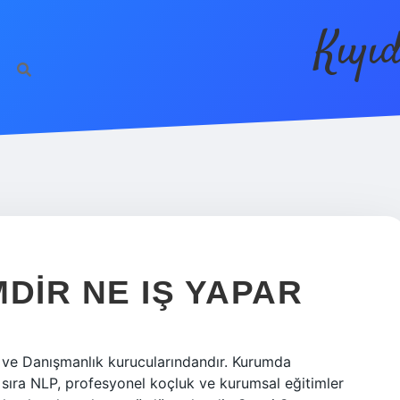
Kıyı
DIR NE IŞ YAPAR
 ve Danışmanlık kurucularındandır. Kurumda
 sıra NLP, profesyonel koçluk ve kurumsal eğitimler