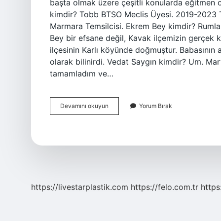
başta olmak üzere çeşitli konularda eğitmen o
kimdir? Tobb BTSO Meclis Üyesi. 2019-2023
Marmara Temsilcisi. Ekrem Bey kimdir? Rumla
Bey bir efsane değil, Kavak ilçemizin gerçek 
ilçesinin Karlı köyünde doğmuştur. Babasının 
olarak bilinirdi. Vedat Saygın kimdir? Um. Ma
tamamladım ve…
Oğuz
Devamını okuyun
Yorum Bırak
Saygın
Kimdir
Ne
Iş
Yapar
https://livestarplastik.com
https://felo.com.tr
https