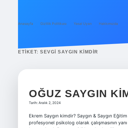
Anasayfa
Gizlilik Politikası
Yasal Uyarı
Hakkımızda
ETIKET:
SEVGI SAYGIN KIMDIR
OĞUZ SAYGIN KIM
Tarih: Aralık 2, 2024
Ekrem Saygın kimdir? Saygın & Saygın Eğitim
profesyonel psikolog olarak çalışmasının yanı