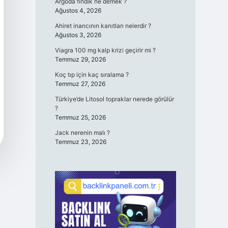
Argoda fındık ne demek ?
Ağustos 4, 2026
Ahiret inancının kanıtları nelerdir ?
Ağustos 3, 2026
Viagra 100 mg kalp krizi geçirir mi ?
Temmuz 29, 2026
Koç tıp için kaç sıralama ?
Temmuz 27, 2026
Türkiye’de Litosol topraklar nerede görülür
?
Temmuz 25, 2026
Jack nerenin malı ?
Temmuz 23, 2026