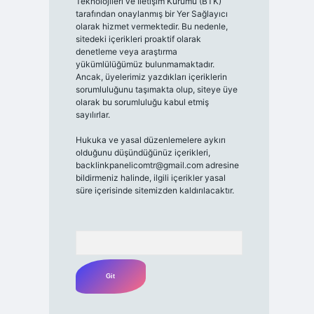
Teknolojileri ve İletişim Kurumu (BTK)
tarafından onaylanmış bir Yer Sağlayıcı
olarak hizmet vermektedir. Bu nedenle,
sitedeki içerikleri proaktif olarak
denetleme veya araştırma
yükümlülüğümüz bulunmamaktadır.
Ancak, üyelerimiz yazdıkları içeriklerin
sorumluluğunu taşımakta olup, siteye üye
olarak bu sorumluluğu kabul etmiş
sayılırlar.
Hukuka ve yasal düzenlemelere aykırı
olduğunu düşündüğünüz içerikleri,
backlinkpanelicomtr@gmail.com
adresine
bildirmeniz halinde, ilgili içerikler yasal
süre içerisinde sitemizden kaldırılacaktır.
Arama