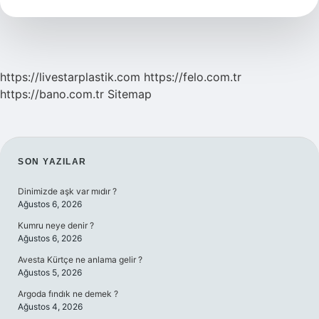
Oynanır
https://livestarplastik.com
https://felo.com.tr
https://bano.com.tr
Sitemap
SIDEBAR
SON YAZILAR
Dinimizde aşk var mıdır ?
Ağustos 6, 2026
Kumru neye denir ?
Ağustos 6, 2026
Avesta Kürtçe ne anlama gelir ?
Ağustos 5, 2026
Argoda fındık ne demek ?
Ağustos 4, 2026