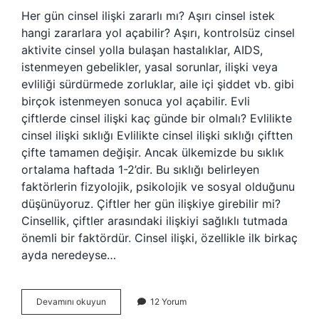
Her gün cinsel ilişki zararlı mı? Aşırı cinsel istek
hangi zararlara yol açabilir? Aşırı, kontrolsüz cinsel
aktivite cinsel yolla bulaşan hastalıklar, AIDS,
istenmeyen gebelikler, yasal sorunlar, ilişki veya
evliliği sürdürmede zorluklar, aile içi şiddet vb. gibi
birçok istenmeyen sonuca yol açabilir. Evli
çiftlerde cinsel ilişki kaç günde bir olmalı? Evlilikte
cinsel ilişki sıklığı Evlilikte cinsel ilişki sıklığı çiftten
çifte tamamen değişir. Ancak ülkemizde bu sıklık
ortalama haftada 1-2’dir. Bu sıklığı belirleyen
faktörlerin fizyolojik, psikolojik ve sosyal olduğunu
düşünüyoruz. Çiftler her gün ilişkiye girebilir mi?
Cinsellik, çiftler arasındaki ilişkiyi sağlıklı tutmada
önemli bir faktördür. Cinsel ilişki, özellikle ilk birkaç
ayda neredeyse…
Her
Devamını okuyun
12 Yorum
Gün