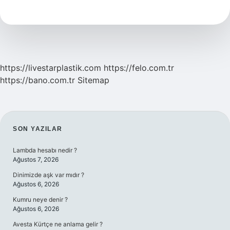
Cinsel
Ilişkiye
Girilir
Mi
https://livestarplastik.com
https://felo.com.tr
https://bano.com.tr
Sitemap
SIDEBAR
SON YAZILAR
Lambda hesabı nedir ?
Ağustos 7, 2026
Dinimizde aşk var mıdır ?
Ağustos 6, 2026
Kumru neye denir ?
Ağustos 6, 2026
Avesta Kürtçe ne anlama gelir ?