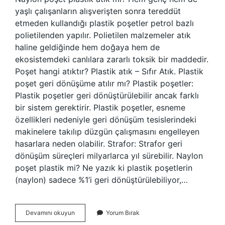
yaşlı çalışanların alışverişten sonra tereddüt
etmeden kullandığı plastik poşetler petrol bazlı
polietilenden yapılır. Polietilen malzemeler atık
haline geldiğinde hem doğaya hem de
ekosistemdeki canlılara zararlı toksik bir maddedir.
Poşet hangi atıktır? Plastik atık – Sıfır Atık. Plastik
poşet geri dönüşüme atılır mı? Plastik poşetler:
Plastik poşetler geri dönüştürülebilir ancak farklı
bir sistem gerektirir. Plastik poşetler, esneme
özellikleri nedeniyle geri dönüşüm tesislerindeki
makinelere takılıp düzgün çalışmasını engelleyen
hasarlara neden olabilir. Strafor: Strafor geri
dönüşüm süreçleri milyarlarca yıl sürebilir. Naylon
poşet plastik mi? Ne yazık ki plastik poşetlerin
(naylon) sadece %1’i geri dönüştürülebiliyor,…
Poşet
Devamını okuyun
Yorum Bırak
Plastik