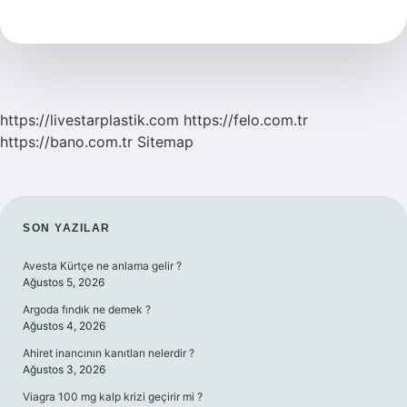
Atık
Mı
https://livestarplastik.com
https://felo.com.tr
https://bano.com.tr
Sitemap
SIDEBAR
SON YAZILAR
Avesta Kürtçe ne anlama gelir ?
Ağustos 5, 2026
Argoda fındık ne demek ?
Ağustos 4, 2026
Ahiret inancının kanıtları nelerdir ?
Ağustos 3, 2026
Viagra 100 mg kalp krizi geçirir mi ?