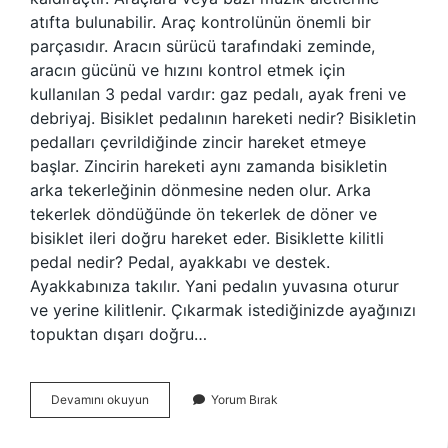
atıfta bulunabilir. Araç kontrolünün önemli bir
parçasıdır. Aracın sürücü tarafındaki zeminde,
aracın gücünü ve hızını kontrol etmek için
kullanılan 3 pedal vardır: gaz pedalı, ayak freni ve
debriyaj. Bisiklet pedalının hareketi nedir? Bisikletin
pedalları çevrildiğinde zincir hareket etmeye
başlar. Zincirin hareketi aynı zamanda bisikletin
arka tekerleğinin dönmesine neden olur. Arka
tekerlek döndüğünde ön tekerlek de döner ve
bisiklet ileri doğru hareket eder. Bisiklette kilitli
pedal nedir? Pedal, ayakkabı ve destek.
Ayakkabınıza takılır. Yani pedalın yuvasına oturur
ve yerine kilitlenir. Çıkarmak istediğinizde ayağınızı
topuktan dışarı doğru…
Pedal
Devamını okuyun
Yorum Bırak
Nedir
Bisiklet