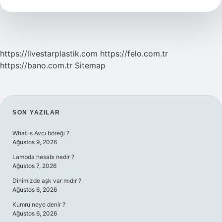
https://livestarplastik.com
https://felo.com.tr
https://bano.com.tr
Sitemap
SIDEBAR
SON YAZILAR
What is Avcı böreği ?
Ağustos 9, 2026
Lambda hesabı nedir ?
Ağustos 7, 2026
Dinimizde aşk var mıdır ?
Ağustos 6, 2026
Kumru neye denir ?
Ağustos 6, 2026