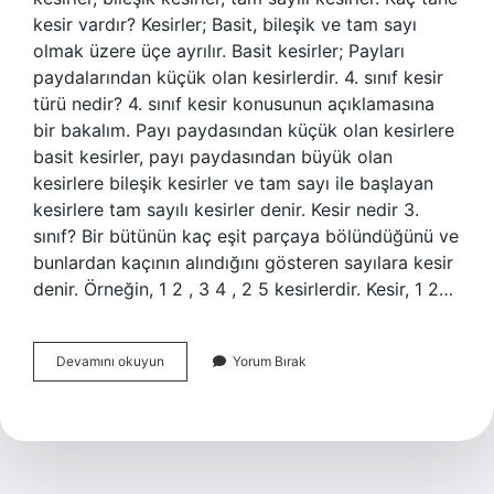
kesir vardır? Kesirler; Basit, bileşik ve tam sayı
olmak üzere üçe ayrılır. Basit kesirler; Payları
paydalarından küçük olan kesirlerdir. 4. sınıf kesir
türü nedir? 4. sınıf kesir konusunun açıklamasına
bir bakalım. Payı paydasından küçük olan kesirlere
basit kesirler, payı paydasından büyük olan
kesirlere bileşik kesirler ve tam sayı ile başlayan
kesirlere tam sayılı kesirler denir. Kesir nedir 3.
sınıf? Bir bütünün kaç eşit parçaya bölündüğünü ve
bunlardan kaçının alındığını gösteren sayılara kesir
denir. Örneğin, 1 2 , 3 4 , 2 5 kesirlerdir. Kesir, 1 2…
Kaç
Devamını okuyun
Yorum Bırak
Tane
Kesir
Türü
Var