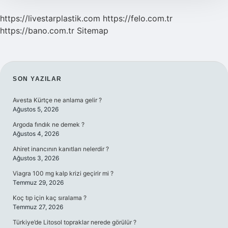
https://livestarplastik.com
https://felo.com.tr
https://bano.com.tr
Sitemap
SIDEBAR
SON YAZILAR
Avesta Kürtçe ne anlama gelir ?
Ağustos 5, 2026
Argoda fındık ne demek ?
Ağustos 4, 2026
Ahiret inancının kanıtları nelerdir ?
Ağustos 3, 2026
Viagra 100 mg kalp krizi geçirir mi ?
Temmuz 29, 2026
Koç tıp için kaç sıralama ?
Temmuz 27, 2026
Türkiye’de Litosol topraklar nerede görülür ?