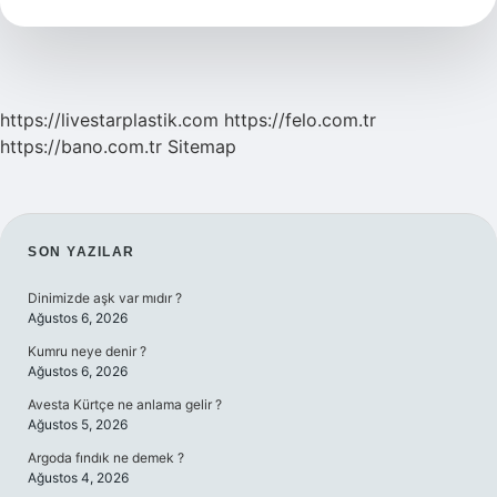
Yapılır
https://livestarplastik.com
https://felo.com.tr
https://bano.com.tr
Sitemap
SIDEBAR
SON YAZILAR
Dinimizde aşk var mıdır ?
Ağustos 6, 2026
Kumru neye denir ?
Ağustos 6, 2026
Avesta Kürtçe ne anlama gelir ?
Ağustos 5, 2026
Argoda fındık ne demek ?
Ağustos 4, 2026