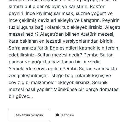
kırmızı pul biber ekleyin ve karıştırın. Rokfor
peyniri, ince kıyılmış sarımsak, süzme yoğurt ve
ince çekilmiş cevizleri ekleyin ve karıştırın. Peynirin
tuzluluğuna bağlı olarak tuz ekleyebilirsiniz. Alaçatı
mezesi nedir? Alaçatı’dan bilinen Atatürk mezesi,
kara baklanın en lezzetli versiyonlarından biridir.
Sofralarınıza farklı Ege esintileri katmak için tercih
edebilirsiniz. Sultan mezesi nedir? Pembe Sultan,
pancar ve yoğurtla hazırlanan bir mezedir.
Yemeklerle servis edilen Pembe Sultan sarımsakla
zenginleştirilmiştir. İsteğe bağlı olarak kişniş ve
ceviz gibi malzemeler ekleyebilirsiniz. Selanik
mezesi nasıl yapılır? Mümkünse bir parça domatesi
bir güveç…
Atatürk
Devamını okuyun
8 Yorum
Mezesi
Nasıl