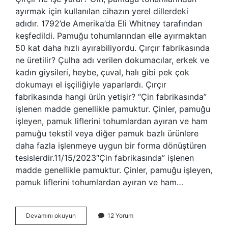
ayırmak için kullanılan cihazın yerel dillerdeki
adıdır. 1792’de Amerika’da Eli Whitney tarafından
keşfedildi. Pamuğu tohumlarından elle ayırmaktan
50 kat daha hızlı ayırabiliyordu. Çırçır fabrikasında
ne üretilir? Çulha adı verilen dokumacılar, erkek ve
kadın giysileri, heybe, çuval, halı gibi pek çok
dokumayı el işçiliğiyle yaparlardı. Çırçır
fabrikasında hangi ürün yetişir? “Çin fabrikasında”
işlenen madde genellikle pamuktur. Çinler, pamuğu
işleyen, pamuk liflerini tohumlardan ayıran ve ham
pamuğu tekstil veya diğer pamuk bazlı ürünlere
daha fazla işlenmeye uygun bir forma dönüştüren
tesislerdir.11/15/2023″Çin fabrikasında” işlenen
madde genellikle pamuktur. Çinler, pamuğu işleyen,
pamuk liflerini tohumlardan ayıran ve ham…
Çırçır
Devamını okuyun
12 Yorum
Nerede