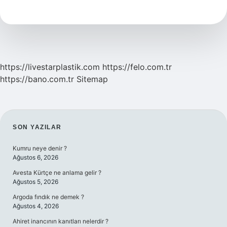
Kullanılır
https://livestarplastik.com
https://felo.com.tr
https://bano.com.tr
Sitemap
SIDEBAR
SON YAZILAR
Kumru neye denir ?
Ağustos 6, 2026
Avesta Kürtçe ne anlama gelir ?
Ağustos 5, 2026
Argoda fındık ne demek ?
Ağustos 4, 2026
Ahiret inancının kanıtları nelerdir ?