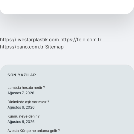
Yok
Etti
https://livestarplastik.com
https://felo.com.tr
https://bano.com.tr
Sitemap
SIDEBAR
SON YAZILAR
Lambda hesabı nedir ?
Ağustos 7, 2026
Dinimizde aşk var mıdır ?
Ağustos 6, 2026
Kumru neye denir ?
Ağustos 6, 2026
Avesta Kürtçe ne anlama gelir ?