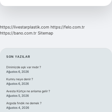
Alınır
Mı
https://livestarplastik.com
https://felo.com.tr
https://bano.com.tr
Sitemap
SIDEBAR
SON YAZILAR
Dinimizde aşk var mıdır ?
Ağustos 6, 2026
Kumru neye denir ?
Ağustos 6, 2026
Avesta Kürtçe ne anlama gelir ?
Ağustos 5, 2026
Argoda fındık ne demek ?
Ağustos 4, 2026