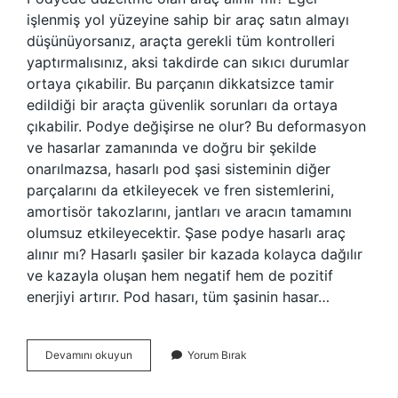
işlenmiş yol yüzeyine sahip bir araç satın almayı
düşünüyorsanız, araçta gerekli tüm kontrolleri
yaptırmalısınız, aksi takdirde can sıkıcı durumlar
ortaya çıkabilir. Bu parçanın dikkatsizce tamir
edildiği bir araçta güvenlik sorunları da ortaya
çıkabilir. Podye değişirse ne olur? Bu deformasyon
ve hasarlar zamanında ve doğru bir şekilde
onarılmazsa, hasarlı pod şasi sisteminin diğer
parçalarını da etkileyecek ve fren sistemlerini,
amortisör takozlarını, jantları ve aracın tamamını
olumsuz etkileyecektir. Şase podye hasarlı araç
alınır mı? Hasarlı şasiler bir kazada kolayca dağılır
ve kazayla oluşan hem negatif hem de pozitif
enerjiyi artırır. Pod hasarı, tüm şasinin hasar…
Podye
Devamını okuyun
Yorum Bırak
Değişmiş
Araç