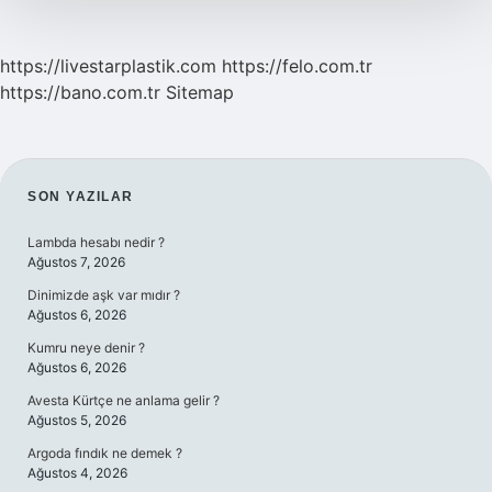
https://livestarplastik.com
https://felo.com.tr
https://bano.com.tr
Sitemap
SIDEBAR
SON YAZILAR
Lambda hesabı nedir ?
Ağustos 7, 2026
Dinimizde aşk var mıdır ?
Ağustos 6, 2026
Kumru neye denir ?
Ağustos 6, 2026
Avesta Kürtçe ne anlama gelir ?
Ağustos 5, 2026
Argoda fındık ne demek ?
Ağustos 4, 2026