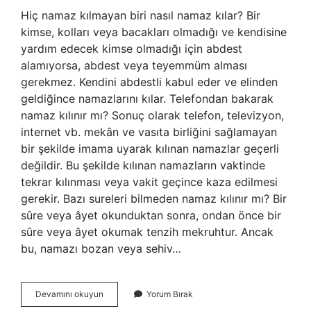
Hiç namaz kılmayan biri nasıl namaz kılar? Bir
kimse, kolları veya bacakları olmadığı ve kendisine
yardım edecek kimse olmadığı için abdest
alamıyorsa, abdest veya teyemmüm alması
gerekmez. Kendini abdestli kabul eder ve elinden
geldiğince namazlarını kılar. Telefondan bakarak
namaz kılınır mı? Sonuç olarak telefon, televizyon,
internet vb. mekân ve vasıta birliğini sağlamayan
bir şekilde imama uyarak kılınan namazlar geçerli
değildir. Bu şekilde kılınan namazların vaktinde
tekrar kılınması veya vakit geçince kaza edilmesi
gerekir. Bazı sureleri bilmeden namaz kılınır mı? Bir
sûre veya âyet okunduktan sonra, ondan önce bir
sûre veya âyet okumak tenzih mekruhtur. Ancak
bu, namazı bozan veya sehiv…
Namaz
Devamını okuyun
Yorum Bırak
Kılmayı