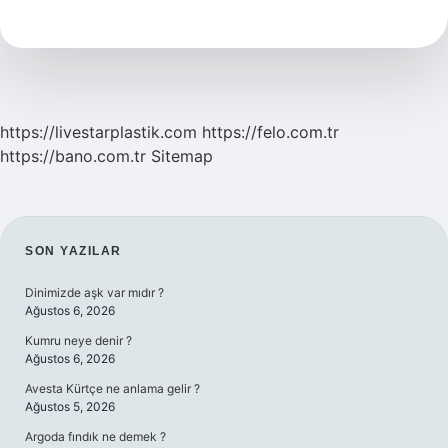
Bilmeyen
Nasıl
Namaz
Kılar
https://livestarplastik.com
https://felo.com.tr
https://bano.com.tr
Sitemap
SIDEBAR
SON YAZILAR
Dinimizde aşk var mıdır ?
Ağustos 6, 2026
Kumru neye denir ?
Ağustos 6, 2026
Avesta Kürtçe ne anlama gelir ?
Ağustos 5, 2026
Argoda fındık ne demek ?