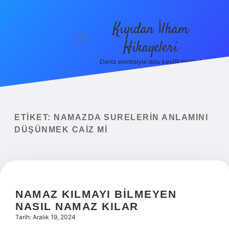
Kıyıdan İlham
menüyü
Hikayeleri
aç
Deniz esintisiyle dolu keyifli bilgiler!
Anasayfa
Gizlilik
Politikası
ETIKET:
NAMAZDA SURELERIN ANLAMINI
Yasal Uyarı
DÜŞÜNMEK CAIZ MI
Hakkımızda
NAMAZ KILMAYI BILMEYEN
NASIL NAMAZ KILAR
Tarih: Aralık 19, 2024