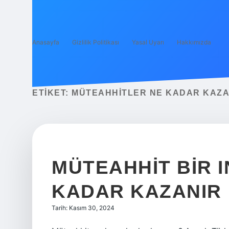
Anasayfa
Gizlilik Politikası
Yasal Uyarı
Hakkımızda
ETIKET:
MÜTEAHHITLER NE KADAR KAZA
MÜTEAHHIT BIR 
KADAR KAZANIR
Tarih: Kasım 30, 2024