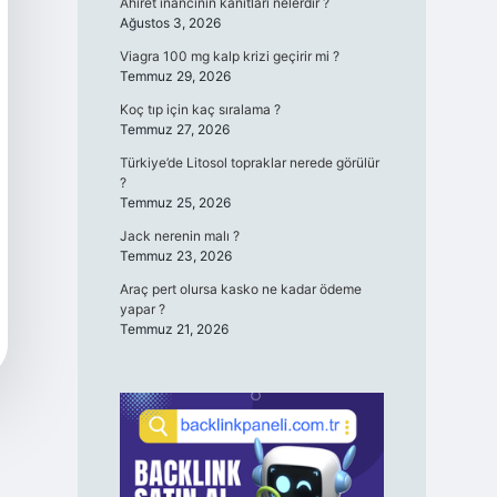
Ahiret inancının kanıtları nelerdir ?
Ağustos 3, 2026
Viagra 100 mg kalp krizi geçirir mi ?
Temmuz 29, 2026
Koç tıp için kaç sıralama ?
Temmuz 27, 2026
Türkiye’de Litosol topraklar nerede görülür
?
Temmuz 25, 2026
Jack nerenin malı ?
Temmuz 23, 2026
Araç pert olursa kasko ne kadar ödeme
yapar ?
Temmuz 21, 2026