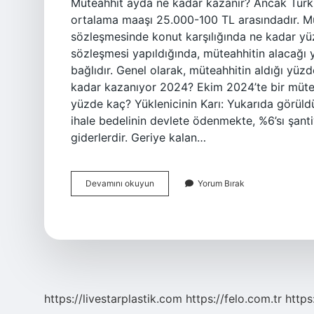
Müteahhit ayda ne kadar kazanır? Ancak Türkiye
ortalama maaşı 25.000-100 TL arasındadır. Mü
sözleşmesinde konut karşılığında ne kadar yüz
sözleşmesi yapıldığında, müteahhitin alacağı yü
bağlıdır. Genel olarak, müteahhitin aldığı yüz
kadar kazanıyor 2024? Ekim 2024’te bir mütea
yüzde kaç? Yüklenicinin Karı: Yukarıda görüldüğ
ihale bedelinin devlete ödenmekte, %6’sı şanti
giderlerdir. Geriye kalan…
Müteahhit
Devamını okuyun
Yorum Bırak
Bir
Inşaattan
Ne
Kadar
Kazanır
https://livestarplastik.com
https://felo.com.tr
https