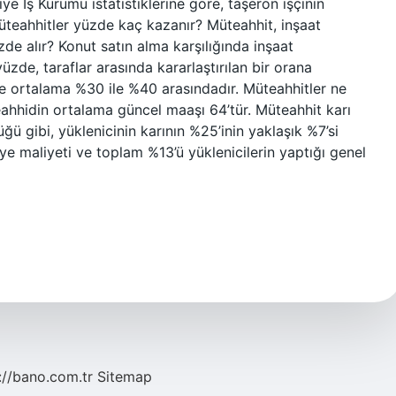
 İş Kurumu istatistiklerine göre, taşeron işçinin
teahhitler yüzde kaç kazanır? Müteahhit, inşaat
de alır? Konut satın alma karşılığında inşaat
zde, taraflar arasında kararlaştırılan bir orana
de ortalama %30 ile %40 arasındadır. Müteahhitler ne
hhidin ortalama güncel maaşı 64’tür. Müteahhit karı
ü gibi, yüklenicinin karının %25’inin yaklaşık %7’si
ye maliyeti ve toplam %13’ü yüklenicilerin yaptığı genel
://bano.com.tr
Sitemap