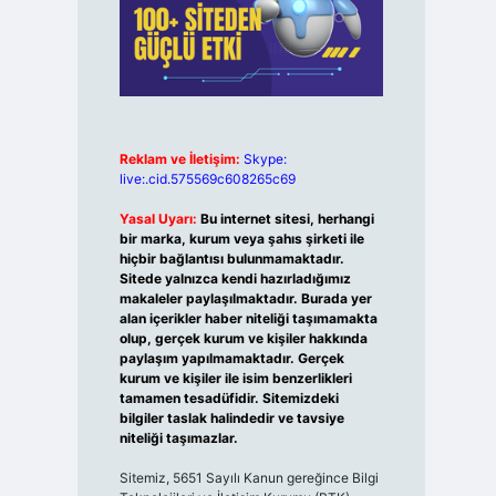
Reklam ve İletişim:
Skype:
live:.cid.575569c608265c69
Yasal Uyarı:
Bu internet sitesi, herhangi
bir marka, kurum veya şahıs şirketi ile
hiçbir bağlantısı bulunmamaktadır.
Sitede yalnızca kendi hazırladığımız
makaleler paylaşılmaktadır. Burada yer
alan içerikler haber niteliği taşımamakta
olup, gerçek kurum ve kişiler hakkında
paylaşım yapılmamaktadır. Gerçek
kurum ve kişiler ile isim benzerlikleri
tamamen tesadüfidir. Sitemizdeki
bilgiler taslak halindedir ve tavsiye
niteliği taşımazlar.
Sitemiz, 5651 Sayılı Kanun gereğince Bilgi