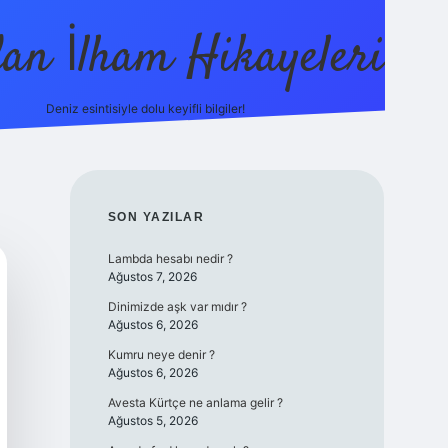
dan İlham Hikayeleri
Deniz esintisiyle dolu keyifli bilgiler!
betci
vdcasino güncel giriş
ilbet casino
ilbet yeni gi
SIDEBAR
SON YAZILAR
Lambda hesabı nedir ?
Ağustos 7, 2026
Dinimizde aşk var mıdır ?
Ağustos 6, 2026
Kumru neye denir ?
Ağustos 6, 2026
Avesta Kürtçe ne anlama gelir ?
Ağustos 5, 2026