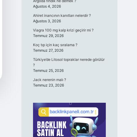
Argoda fındık ne demek ?
Ağustos 4, 2026
Ahiret inancının kanıtları nelerdir ?
Ağustos 3, 2026
Viagra 100 mg kalp krizi geçirir mi ?
Temmuz 29, 2026
Koç tıp için kaç sıralama ?
Temmuz 27, 2026
Türkiye’de Litosol topraklar nerede görülür
?
Temmuz 25, 2026
Jack nerenin malı ?
Temmuz 23, 2026