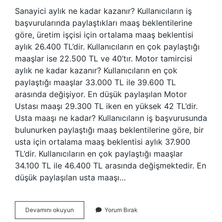
Sanayici aylık ne kadar kazanır? Kullanıcıların iş
başvurularında paylaştıkları maaş beklentilerine
göre, üretim işçisi için ortalama maaş beklentisi
aylık 26.400 TL’dir. Kullanıcıların en çok paylaştığı
maaşlar ise 22.500 TL ve 40’tır. Motor tamircisi
aylık ne kadar kazanır? Kullanıcıların en çok
paylaştığı maaşlar 33.000 TL ile 39.600 TL
arasında değişiyor. En düşük paylaşılan Motor
Ustası maaşı 29.300 TL iken en yüksek 42 TL’dir.
Usta maaşı ne kadar? Kullanıcıların iş başvurusunda
bulunurken paylaştığı maaş beklentilerine göre, bir
usta için ortalama maaş beklentisi aylık 37.900
TL’dir. Kullanıcıların en çok paylaştığı maaşlar
34.100 TL ile 46.400 TL arasında değişmektedir. En
düşük paylaşılan usta maaşı…
Tamirci
Devamını okuyun
Yorum Bırak
Ne