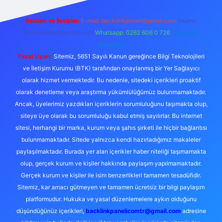
Reklam ve İletişim:
E-mail:
backlinkpaneli@gmail.com
Teams:
forumhizmeti@gmail.com
Whatsapp: 0262 606 0 726
Telegram:
@karabul
Yasal Uyarı:
Sitemiz, 5651 Sayılı Kanun gereğince Bilgi Teknolojileri
ve İletişim Kurumu (BTK) tarafından onaylanmış bir Yer Sağlayıcı
olarak hizmet vermektedir. Bu nedenle, sitedeki içerikleri proaktif
olarak denetleme veya araştırma yükümlülüğümüz bulunmamaktadır.
Ancak, üyelerimiz yazdıkları içeriklerin sorumluluğunu taşımakta olup,
siteye üye olarak bu sorumluluğu kabul etmiş sayılırlar. Bu internet
sitesi, herhangi bir marka, kurum veya şahıs şirketi ile hiçbir bağlantısı
bulunmamaktadır. Sitede yalnızca kendi hazırladığımız makaleler
paylaşılmaktadır. Burada yer alan içerikler haber niteliği taşımamakta
olup, gerçek kurum ve kişiler hakkında paylaşım yapılmamaktadır.
Gerçek kurum ve kişiler ile isim benzerlikleri tamamen tesadüfidir.
Sitemiz, kar amacı gütmeyen ve tamamen ücretsiz bir bilgi paylaşım
platformudur. Hukuka ve yasal düzenlemelere aykırı olduğunu
düşündüğünüz içerikleri,
backlinkpanelicomtr@gmail.com
adresine