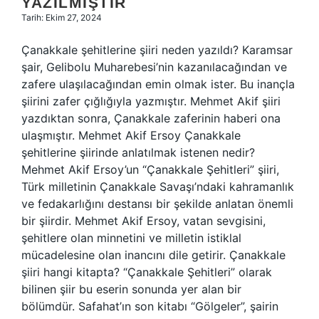
YAZILMIŞTIR
Tarih: Ekim 27, 2024
Çanakkale şehitlerine şiiri neden yazıldı? Karamsar
şair, Gelibolu Muharebesi’nin kazanılacağından ve
zafere ulaşılacağından emin olmak ister. Bu inançla
şiirini zafer çığlığıyla yazmıştır. Mehmet Akif şiiri
yazdıktan sonra, Çanakkale zaferinin haberi ona
ulaşmıştır. Mehmet Akif Ersoy Çanakkale
şehitlerine şiirinde anlatılmak istenen nedir?
Mehmet Akif Ersoy’un “Çanakkale Şehitleri” şiiri,
Türk milletinin Çanakkale Savaşı’ndaki kahramanlık
ve fedakarlığını destansı bir şekilde anlatan önemli
bir şiirdir. Mehmet Akif Ersoy, vatan sevgisini,
şehitlere olan minnetini ve milletin istiklal
mücadelesine olan inancını dile getirir. Çanakkale
şiiri hangi kitapta? “Çanakkale Şehitleri” olarak
bilinen şiir bu eserin sonunda yer alan bir
bölümdür. Safahat’ın son kitabı “Gölgeler”, şairin