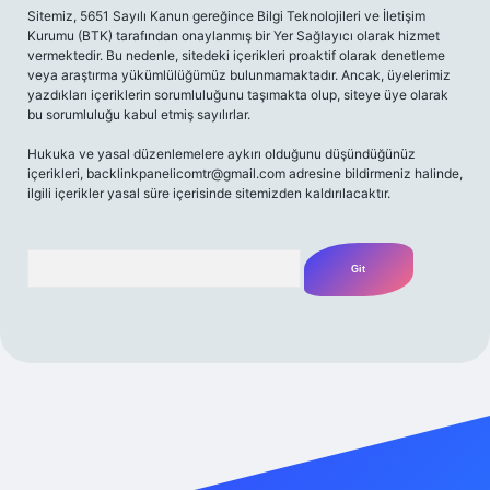
Sitemiz, 5651 Sayılı Kanun gereğince Bilgi Teknolojileri ve İletişim
Kurumu (BTK) tarafından onaylanmış bir Yer Sağlayıcı olarak hizmet
vermektedir. Bu nedenle, sitedeki içerikleri proaktif olarak denetleme
veya araştırma yükümlülüğümüz bulunmamaktadır. Ancak, üyelerimiz
yazdıkları içeriklerin sorumluluğunu taşımakta olup, siteye üye olarak
bu sorumluluğu kabul etmiş sayılırlar.
Hukuka ve yasal düzenlemelere aykırı olduğunu düşündüğünüz
içerikleri,
backlinkpanelicomtr@gmail.com
adresine bildirmeniz halinde,
ilgili içerikler yasal süre içerisinde sitemizden kaldırılacaktır.
Arama
t yeni giriş
Betexper giriş adresi
betexper.xyz
m elexbet