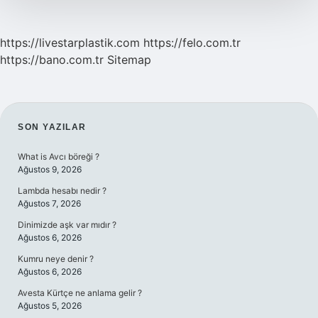
https://livestarplastik.com
https://felo.com.tr
https://bano.com.tr
Sitemap
SIDEBAR
SON YAZILAR
What is Avcı böreği ?
Ağustos 9, 2026
Lambda hesabı nedir ?
Ağustos 7, 2026
Dinimizde aşk var mıdır ?
Ağustos 6, 2026
Kumru neye denir ?
Ağustos 6, 2026
Avesta Kürtçe ne anlama gelir ?
Ağustos 5, 2026