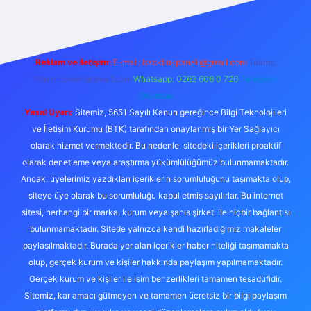
Reklam ve İletişim:
E-mail:
backlinkpaneli@gmail.com
Teams:
forumhizmeti@gmail.com
Whatsapp: 0262 606 0 726
Telegram:
@karabul
Yasal Uyarı:
Sitemiz, 5651 Sayılı Kanun gereğince Bilgi Teknolojileri
ve İletişim Kurumu (BTK) tarafından onaylanmış bir Yer Sağlayıcı
olarak hizmet vermektedir. Bu nedenle, sitedeki içerikleri proaktif
olarak denetleme veya araştırma yükümlülüğümüz bulunmamaktadır.
Ancak, üyelerimiz yazdıkları içeriklerin sorumluluğunu taşımakta olup,
siteye üye olarak bu sorumluluğu kabul etmiş sayılırlar. Bu internet
sitesi, herhangi bir marka, kurum veya şahıs şirketi ile hiçbir bağlantısı
bulunmamaktadır. Sitede yalnızca kendi hazırladığımız makaleler
paylaşılmaktadır. Burada yer alan içerikler haber niteliği taşımamakta
olup, gerçek kurum ve kişiler hakkında paylaşım yapılmamaktadır.
Gerçek kurum ve kişiler ile isim benzerlikleri tamamen tesadüfidir.
Sitemiz, kar amacı gütmeyen ve tamamen ücretsiz bir bilgi paylaşım