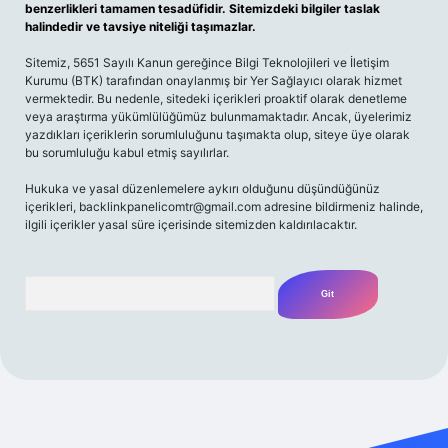
benzerlikleri tamamen tesadüfidir. Sitemizdeki bilgiler taslak
halindedir ve tavsiye niteliği taşımazlar.
Sitemiz, 5651 Sayılı Kanun gereğince Bilgi Teknolojileri ve İletişim
Kurumu (BTK) tarafından onaylanmış bir Yer Sağlayıcı olarak hizmet
vermektedir. Bu nedenle, sitedeki içerikleri proaktif olarak denetleme
veya araştırma yükümlülüğümüz bulunmamaktadır. Ancak, üyelerimiz
yazdıkları içeriklerin sorumluluğunu taşımakta olup, siteye üye olarak
bu sorumluluğu kabul etmiş sayılırlar.
Hukuka ve yasal düzenlemelere aykırı olduğunu düşündüğünüz
içerikleri,
backlinkpanelicomtr@gmail.com
adresine bildirmeniz halinde,
ilgili içerikler yasal süre içerisinde sitemizden kaldırılacaktır.
Arama
 yeni giriş
Betexper giriş adresi
betexper.xyz
m elexbet