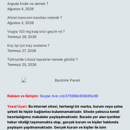
Argoda fındık ne demek ?
Ağustos 4, 2026
Ahiret inancının kanıtları nelerdir ?
Ağustos 3, 2026
Viagra 100 mg kalp krizi geçirir mi ?
Temmuz 29, 2026
Koç tıp için kaç sıralama ?
Temmuz 27, 2026
Türkiye’de Litosol topraklar nerede görülür ?
Temmuz 25, 2026
Reklam ve İletişim:
Skype: live:.cid.575569c608265c69
Yasal Uyarı:
Bu internet sitesi, herhangi bir marka, kurum veya şahıs
şirketi ile hiçbir bağlantısı bulunmamaktadır. Sitede yalnızca kendi
hazırladığımız makaleler paylaşılmaktadır. Burada yer alan içerikler
haber niteliği taşımamakta olup, gerçek kurum ve kişiler hakkında
paylaşım yapılmamaktadır. Gerçek kurum ve kişiler ile isim