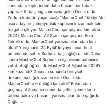
sonunda rakiplerinden daha başarılı bir tabak
yaparak 5. başlangıç ​​​​sırasına gelen Deniz oldu.
Zorlu rekabetin yaşanacağı “MasterChef Türkiye”de
aşçı adayları şampiyonluk kupasını kazanmak için
tezgaha çıkıyor. MasterChef şampiyonu kim oldu
2024? MasterChef All Star’ın şampiyonu Esra
Tokelli oldu. MasterChef yarışmacılarından kim
öldü? Yarışmanın 24 Eylül’de yayınlanan final
bölümünde şefler Serhat’a başsağlığı diledi. Daha
sonra MasterChef Serhat’ın nişanlısının babasının
vefat ettiği öğrenildi. MasterChef Ağustos 2024’i
kim kazandı? Gecenin sonunda bireysel
dokunulmazlığı kazanan isim Onur oldu.
MasterChef’te 6 önlüğü kim aldı? Bakmadan
geçmeyin! Zamanın sonunda şefler yemeklerin
tadına baktı ve başarılı yarışmacıları öne çağırdı.
Çağlar…