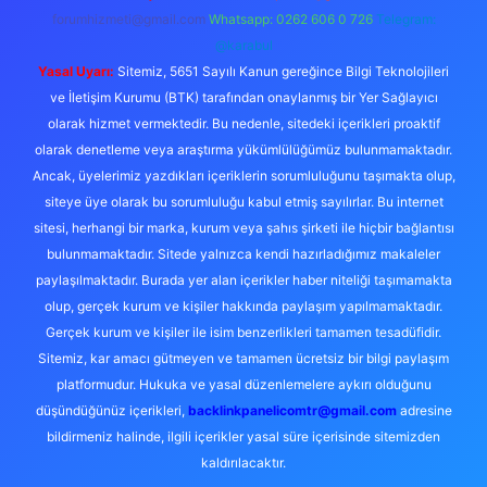
forumhizmeti@gmail.com
Whatsapp: 0262 606 0 726
Telegram:
@karabul
Yasal Uyarı:
Sitemiz, 5651 Sayılı Kanun gereğince Bilgi Teknolojileri
ve İletişim Kurumu (BTK) tarafından onaylanmış bir Yer Sağlayıcı
olarak hizmet vermektedir. Bu nedenle, sitedeki içerikleri proaktif
olarak denetleme veya araştırma yükümlülüğümüz bulunmamaktadır.
Ancak, üyelerimiz yazdıkları içeriklerin sorumluluğunu taşımakta olup,
siteye üye olarak bu sorumluluğu kabul etmiş sayılırlar. Bu internet
sitesi, herhangi bir marka, kurum veya şahıs şirketi ile hiçbir bağlantısı
bulunmamaktadır. Sitede yalnızca kendi hazırladığımız makaleler
paylaşılmaktadır. Burada yer alan içerikler haber niteliği taşımamakta
olup, gerçek kurum ve kişiler hakkında paylaşım yapılmamaktadır.
Gerçek kurum ve kişiler ile isim benzerlikleri tamamen tesadüfidir.
Sitemiz, kar amacı gütmeyen ve tamamen ücretsiz bir bilgi paylaşım
platformudur. Hukuka ve yasal düzenlemelere aykırı olduğunu
düşündüğünüz içerikleri,
backlinkpanelicomtr@gmail.com
adresine
bildirmeniz halinde, ilgili içerikler yasal süre içerisinde sitemizden
kaldırılacaktır.