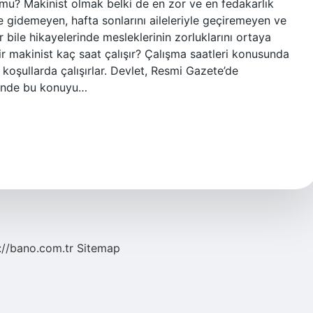
 mu? Makinist olmak belki de en zor ve en fedakarlık
ile gidemeyen, hafta sonlarını aileleriyle geçiremeyen ve
 bile hikayelerinde mesleklerinin zorluklarını ortaya
Bir makinist kaç saat çalışır? Çalışma saatleri konusunda
 koşullarda çalışırlar. Devlet, Resmi Gazete’de
ğinde bu konuyu…
://bano.com.tr
Sitemap