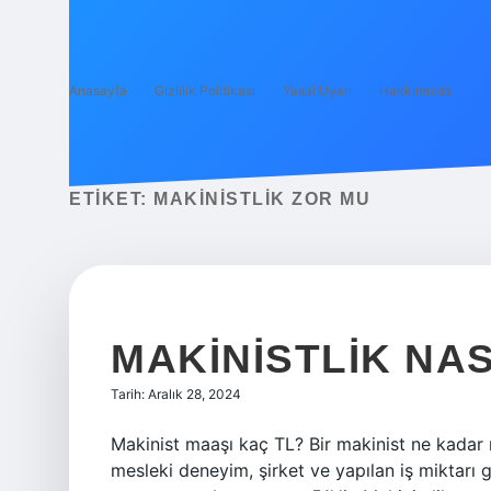
Anasayfa
Gizlilik Politikası
Yasal Uyarı
Hakkımızda
ETIKET:
MAKINISTLIK ZOR MU
MAKINISTLIK NAS
Tarih: Aralık 28, 2024
Makinist maaşı kaç TL? Bir makinist ne kadar m
mesleki deneyim, şirket ve yapılan iş miktarı gi