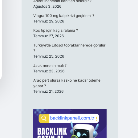
Ahiret inancının kanıtları nelerdir ?
Ağustos 3, 2026
Viagra 100 mg kalp krizi geçirir mi ?
Temmuz 29, 2026
Koç tıp için kaç sıralama ?
Temmuz 27, 2026
Türkiye’de Litosol topraklar nerede görülür
?
Temmuz 25, 2026
Jack nerenin malı ?
Temmuz 23, 2026
Araç pert olursa kasko ne kadar ödeme
yapar ?
Temmuz 21, 2026