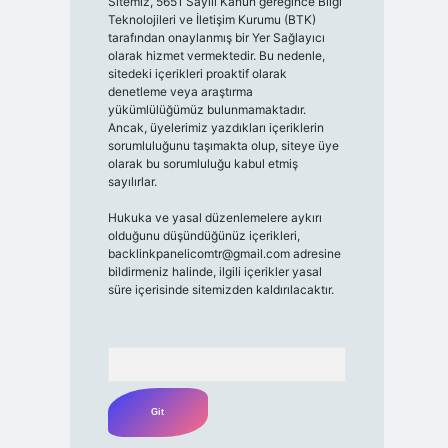
Sitemiz, 5651 Sayılı Kanun gereğince Bilgi
Teknolojileri ve İletişim Kurumu (BTK)
tarafından onaylanmış bir Yer Sağlayıcı
olarak hizmet vermektedir. Bu nedenle,
sitedeki içerikleri proaktif olarak
denetleme veya araştırma
yükümlülüğümüz bulunmamaktadır.
Ancak, üyelerimiz yazdıkları içeriklerin
sorumluluğunu taşımakta olup, siteye üye
olarak bu sorumluluğu kabul etmiş
sayılırlar.
Hukuka ve yasal düzenlemelere aykırı
olduğunu düşündüğünüz içerikleri,
backlinkpanelicomtr@gmail.com
adresine
bildirmeniz halinde, ilgili içerikler yasal
süre içerisinde sitemizden kaldırılacaktır.
Arama