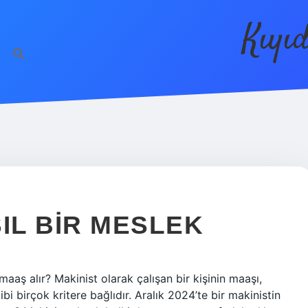
Kıyı
IL BIR MESLEK
aaş alır? Makinist olarak çalışan bir kişinin maaşı,
bi birçok kritere bağlıdır. Aralık 2024’te bir makinistin