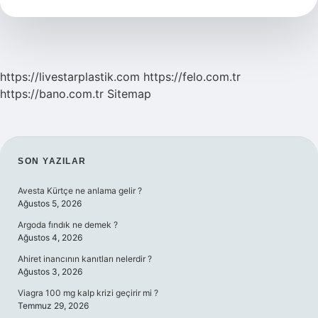
Alıyor
https://livestarplastik.com
https://felo.com.tr
https://bano.com.tr
Sitemap
SIDEBAR
SON YAZILAR
Avesta Kürtçe ne anlama gelir ?
Ağustos 5, 2026
Argoda fındık ne demek ?
Ağustos 4, 2026
Ahiret inancının kanıtları nelerdir ?
Ağustos 3, 2026
Viagra 100 mg kalp krizi geçirir mi ?
Temmuz 29, 2026