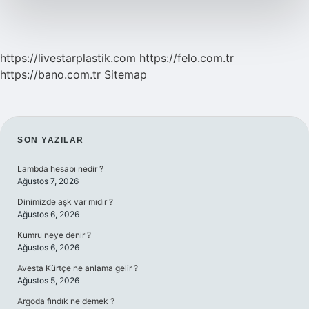
https://livestarplastik.com
https://felo.com.tr
https://bano.com.tr
Sitemap
SIDEBAR
SON YAZILAR
Lambda hesabı nedir ?
Ağustos 7, 2026
Dinimizde aşk var mıdır ?
Ağustos 6, 2026
Kumru neye denir ?
Ağustos 6, 2026
Avesta Kürtçe ne anlama gelir ?
Ağustos 5, 2026
Argoda fındık ne demek ?