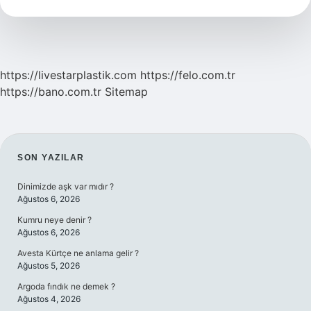
Oldu
https://livestarplastik.com
https://felo.com.tr
https://bano.com.tr
Sitemap
SIDEBAR
SON YAZILAR
Dinimizde aşk var mıdır ?
Ağustos 6, 2026
Kumru neye denir ?
Ağustos 6, 2026
Avesta Kürtçe ne anlama gelir ?
Ağustos 5, 2026
Argoda fındık ne demek ?
Ağustos 4, 2026