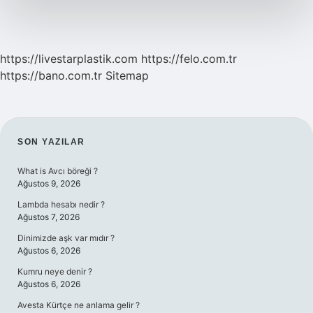
https://livestarplastik.com
https://felo.com.tr
https://bano.com.tr
Sitemap
SIDEBAR
SON YAZILAR
What is Avcı böreği ?
Ağustos 9, 2026
Lambda hesabı nedir ?
Ağustos 7, 2026
Dinimizde aşk var mıdır ?
Ağustos 6, 2026
Kumru neye denir ?
Ağustos 6, 2026
Avesta Kürtçe ne anlama gelir ?