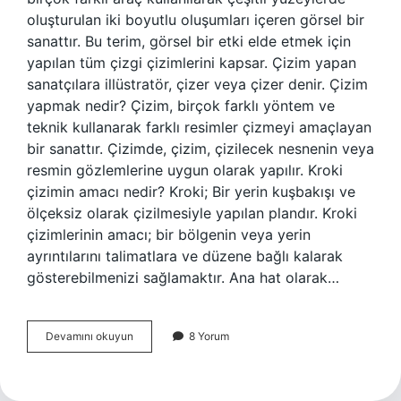
oluşturulan iki boyutlu oluşumları içeren görsel bir
sanattır. Bu terim, görsel bir etki elde etmek için
yapılan tüm çizgi çizimlerini kapsar. Çizim yapan
sanatçılara illüstratör, çizer veya çizer denir. Çizim
yapmak nedir? Çizim, birçok farklı yöntem ve
teknik kullanarak farklı resimler çizmeyi amaçlayan
bir sanattır. Çizimde, çizim, çizilecek nesnenin veya
resmin gözlemlerine uygun olarak yapılır. Kroki
çizimin amacı nedir? Kroki; Bir yerin kuşbakışı ve
ölçeksiz olarak çizilmesiyle yapılan plandır. Kroki
çizimlerinin amacı; bir bölgenin veya yerin
ayrıntılarını talimatlara ve düzene bağlı kalarak
gösterebilmenizi sağlamaktır. Ana hat olarak…
Çizimin
Devamını okuyun
8 Yorum
Amacı
Nedir