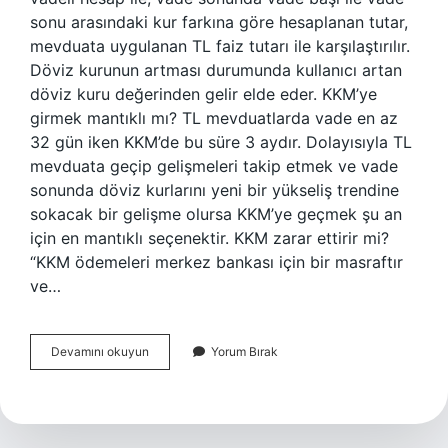
sonu arasındaki kur farkına göre hesaplanan tutar,
mevduata uygulanan TL faiz tutarı ile karşılaştırılır.
Döviz kurunun artması durumunda kullanıcı artan
döviz kuru değerinden gelir elde eder. KKM’ye
girmek mantıklı mı? TL mevduatlarda vade en az
32 gün iken KKM’de bu süre 3 aydır. Dolayısıyla TL
mevduata geçip gelişmeleri takip etmek ve vade
sonunda döviz kurlarını yeni bir yükseliş trendine
sokacak bir gelişme olursa KKM’ye geçmek şu an
için en mantıklı seçenektir. KKM zarar ettirir mi?
“KKM ödemeleri merkez bankası için bir masraftır
ve…
Kkm
Devamını okuyun
Yorum Bırak
Mantığı
Nedir