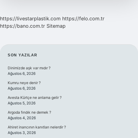
https://livestarplastik.com
https://felo.com.tr
https://bano.com.tr
Sitemap
SIDEBAR
SON YAZILAR
Dinimizde aşk var mıdır ?
Ağustos 6, 2026
Kumru neye denir ?
Ağustos 6, 2026
Avesta Kürtçe ne anlama gelir ?
Ağustos 5, 2026
Argoda fındık ne demek ?
Ağustos 4, 2026
Ahiret inancının kanıtları nelerdir ?
Ağustos 3, 2026