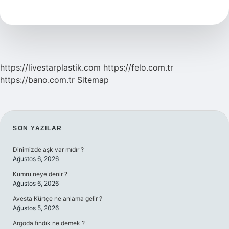
Kontürü
Nasıl
Yapılır
https://livestarplastik.com
https://felo.com.tr
https://bano.com.tr
Sitemap
SIDEBAR
SON YAZILAR
Dinimizde aşk var mıdır ?
Ağustos 6, 2026
Kumru neye denir ?
Ağustos 6, 2026
Avesta Kürtçe ne anlama gelir ?
Ağustos 5, 2026
Argoda fındık ne demek ?