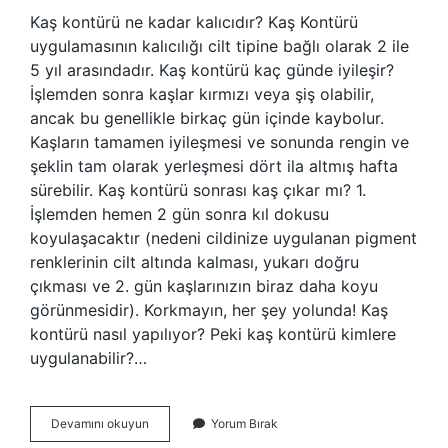
Kaş kontürü ne kadar kalıcıdır? Kaş Kontürü
uygulamasının kalıcılığı cilt tipine bağlı olarak 2 ile
5 yıl arasındadır. Kaş kontürü kaç günde iyileşir?
İşlemden sonra kaşlar kırmızı veya şiş olabilir,
ancak bu genellikle birkaç gün içinde kaybolur.
Kaşların tamamen iyileşmesi ve sonunda rengin ve
şeklin tam olarak yerleşmesi dört ila altmış hafta
sürebilir. Kaş kontürü sonrası kaş çıkar mı? 1.
İşlemden hemen 2 gün sonra kıl dokusu
koyulaşacaktır (nedeni cildinize uygulanan pigment
renklerinin cilt altında kalması, yukarı doğru
çıkması ve 2. gün kaşlarınızın biraz daha koyu
görünmesidir). Korkmayın, her şey yolunda! Kaş
kontürü nasıl yapılıyor? Peki kaş kontürü kimlere
uygulanabilir?…
Kalıcı
Devamını okuyun
Yorum Bırak
Kaş