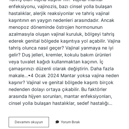
enfeksiyonu, vajinozis, bazı cinsel yolla bulaşan
hastalıklar, alerjik reaksiyonlar ve tahriş vajinal
kaşıntının en yaygın nedenleri arasındadır. Ancak
menopoz döneminde östrojen hormonunun
azalmasıyla oluşan vajinal kuruluk, bölgeyi tahriş
ederek genital bölgede kaşıntıya yol açabilir. Vajina
tahriş olunca nasıl geçer? Vajinal yanmaya ne iyi
gelir? Duş jelleri, kremler, kokulu bakım ürünleri
veya tuvalet kağıdı kullanmaktan kaçının. İç
çamaşırınızı düzenli olarak değiştirin. Daha fazla
makale…•4 Ocak 2024 Mantar yoksa vajina neden
kaşınır? Vajinal ve genital bölgede kaşıntı birçok
nedenden dolayı ortaya çıkabilir. Bu faktörler
arasında hijyen sorunları, mantar enfeksiyonları,
cinsel yolla bulaşan hastalıklar, sedef hastalığı…
Vajina
Devamını okuyun
Yorum Bırak
Tahrişten