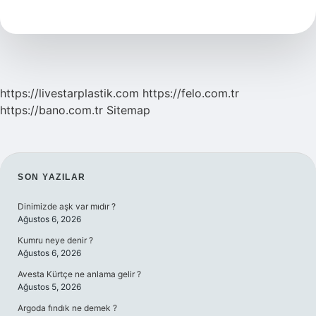
Kaşınır
Mı
https://livestarplastik.com
https://felo.com.tr
https://bano.com.tr
Sitemap
SIDEBAR
SON YAZILAR
Dinimizde aşk var mıdır ?
Ağustos 6, 2026
Kumru neye denir ?
Ağustos 6, 2026
Avesta Kürtçe ne anlama gelir ?
Ağustos 5, 2026
Argoda fındık ne demek ?