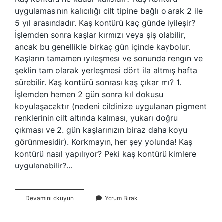
uygulamasının kalıcılığı cilt tipine bağlı olarak 2 ile
5 yıl arasındadır. Kaş kontürü kaç günde iyileşir?
İşlemden sonra kaşlar kırmızı veya şiş olabilir,
ancak bu genellikle birkaç gün içinde kaybolur.
Kaşların tamamen iyileşmesi ve sonunda rengin ve
şeklin tam olarak yerleşmesi dört ila altmış hafta
sürebilir. Kaş kontürü sonrası kaş çıkar mı? 1.
İşlemden hemen 2 gün sonra kıl dokusu
koyulaşacaktır (nedeni cildinize uygulanan pigment
renklerinin cilt altında kalması, yukarı doğru
çıkması ve 2. gün kaşlarınızın biraz daha koyu
görünmesidir). Korkmayın, her şey yolunda! Kaş
kontürü nasıl yapılıyor? Peki kaş kontürü kimlere
uygulanabilir?…
Kalıcı
Devamını okuyun
Yorum Bırak
Kaş
Kontürü