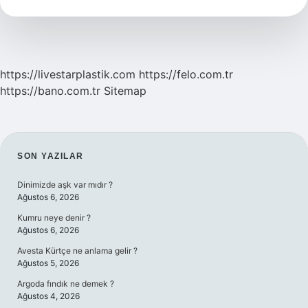
Nasıl
Yapılır
https://livestarplastik.com
https://felo.com.tr
https://bano.com.tr
Sitemap
SIDEBAR
SON YAZILAR
Dinimizde aşk var mıdır ?
Ağustos 6, 2026
Kumru neye denir ?
Ağustos 6, 2026
Avesta Kürtçe ne anlama gelir ?
Ağustos 5, 2026
Argoda fındık ne demek ?
Ağustos 4, 2026