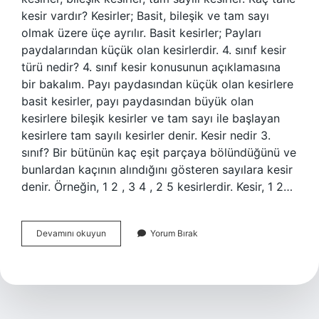
kesir vardır? Kesirler; Basit, bileşik ve tam sayı
olmak üzere üçe ayrılır. Basit kesirler; Payları
paydalarından küçük olan kesirlerdir. 4. sınıf kesir
türü nedir? 4. sınıf kesir konusunun açıklamasına
bir bakalım. Payı paydasından küçük olan kesirlere
basit kesirler, payı paydasından büyük olan
kesirlere bileşik kesirler ve tam sayı ile başlayan
kesirlere tam sayılı kesirler denir. Kesir nedir 3.
sınıf? Bir bütünün kaç eşit parçaya bölündüğünü ve
bunlardan kaçının alındığını gösteren sayılara kesir
denir. Örneğin, 1 2 , 3 4 , 2 5 kesirlerdir. Kesir, 1 2…
Kaç
Devamını okuyun
Yorum Bırak
Tane
Kesir
Türü
Var