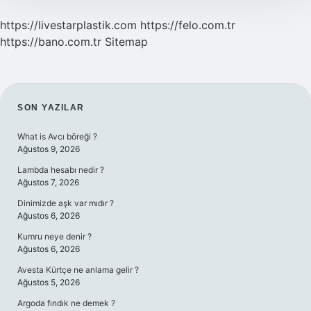
https://livestarplastik.com
https://felo.com.tr
https://bano.com.tr
Sitemap
SIDEBAR
SON YAZILAR
What is Avcı böreği ?
Ağustos 9, 2026
Lambda hesabı nedir ?
Ağustos 7, 2026
Dinimizde aşk var mıdır ?
Ağustos 6, 2026
Kumru neye denir ?
Ağustos 6, 2026
Avesta Kürtçe ne anlama gelir ?
Ağustos 5, 2026
Argoda fındık ne demek ?