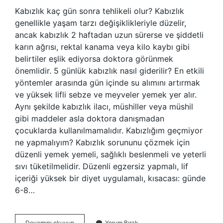
Kabızlık kaç gün sonra tehlikeli olur? Kabızlık
genellikle yaşam tarzı değişiklikleriyle düzelir,
ancak kabızlık 2 haftadan uzun sürerse ve şiddetli
karın ağrısı, rektal kanama veya kilo kaybı gibi
belirtiler eşlik ediyorsa doktora görünmek
önemlidir. 5 günlük kabızlık nasıl giderilir? En etkili
yöntemler arasında gün içinde su alımını artırmak
ve yüksek lifli sebze ve meyveler yemek yer alır.
Aynı şekilde kabızlık ilacı, müshiller veya müshil
gibi maddeler asla doktora danışmadan
çocuklarda kullanılmamalıdır. Kabızlığım geçmiyor
ne yapmalıyım? Kabızlık sorununu çözmek için
düzenli yemek yemeli, sağlıklı beslenmeli ve yeterli
sıvı tüketilmelidir. Düzenli egzersiz yapmalı, lif
içeriği yüksek bir diyet uygulamalı, kısacası: günde
6-8…
5
Devamını okuyun
Yorum Bırak