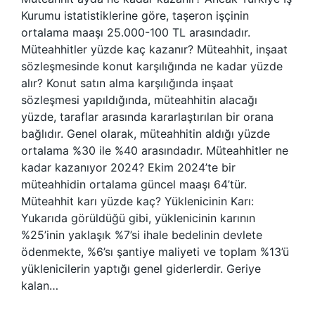
Kurumu istatistiklerine göre, taşeron işçinin
ortalama maaşı 25.000-100 TL arasındadır.
Müteahhitler yüzde kaç kazanır? Müteahhit, inşaat
sözleşmesinde konut karşılığında ne kadar yüzde
alır? Konut satın alma karşılığında inşaat
sözleşmesi yapıldığında, müteahhitin alacağı
yüzde, taraflar arasında kararlaştırılan bir orana
bağlıdır. Genel olarak, müteahhitin aldığı yüzde
ortalama %30 ile %40 arasındadır. Müteahhitler ne
kadar kazanıyor 2024? Ekim 2024’te bir
müteahhidin ortalama güncel maaşı 64’tür.
Müteahhit karı yüzde kaç? Yüklenicinin Karı:
Yukarıda görüldüğü gibi, yüklenicinin karının
%25’inin yaklaşık %7’si ihale bedelinin devlete
ödenmekte, %6’sı şantiye maliyeti ve toplam %13’ü
yüklenicilerin yaptığı genel giderlerdir. Geriye
kalan…