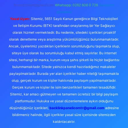
forumhizmeti@gmail.com
Whatsapp: 0262 606 0 726
Telegram:
@karabul
Yasal Uyarı:
Sitemiz, 5651 Sayılı Kanun gereğince Bilgi Teknolojileri
ve İletişim Kurumu (BTK) tarafından onaylanmış bir Yer Sağlayıcı
olarak hizmet vermektedir. Bu nedenle, sitedeki içerikleri proaktif
olarak denetleme veya araştırma yükümlülüğümüz bulunmamaktadır.
Ancak, üyelerimiz yazdıkları içeriklerin sorumluluğunu taşımakta olup,
siteye üye olarak bu sorumluluğu kabul etmiş sayılırlar. Bu internet
sitesi, herhangi bir marka, kurum veya şahıs şirketi ile hiçbir bağlantısı
bulunmamaktadır. Sitede yalnızca kendi hazırladığımız makaleler
paylaşılmaktadır. Burada yer alan içerikler haber niteliği taşımamakta
olup, gerçek kurum ve kişiler hakkında paylaşım yapılmamaktadır.
Gerçek kurum ve kişiler ile isim benzerlikleri tamamen tesadüfidir.
Sitemiz, kar amacı gütmeyen ve tamamen ücretsiz bir bilgi paylaşım
platformudur. Hukuka ve yasal düzenlemelere aykırı olduğunu
düşündüğünüz içerikleri,
backlinkpanelicomtr@gmail.com
adresine
bildirmeniz halinde, ilgili içerikler yasal süre içerisinde sitemizden
kaldırılacaktır.